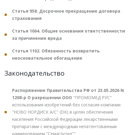
Статья 958. Досрочное прекращение договора
страхования
Статья 1064. Общие основания ответственности
за причинение вреда
Статья 1102. Обязанность возвратить
неосновательное обогащение
Законодательство
Распоряжение Правительства РФ от 23.05.2026 N
1208-р О разрешении ООО
"ПРОМОМЕД РУС"
использования изобретений без согласия компании
"НОВО НОРДИСК А/С" (DK) в целях обеспечения
населения Российской Федерации лекарственными
препаратами с международным непатентованным
наименованием "Семаглутид""