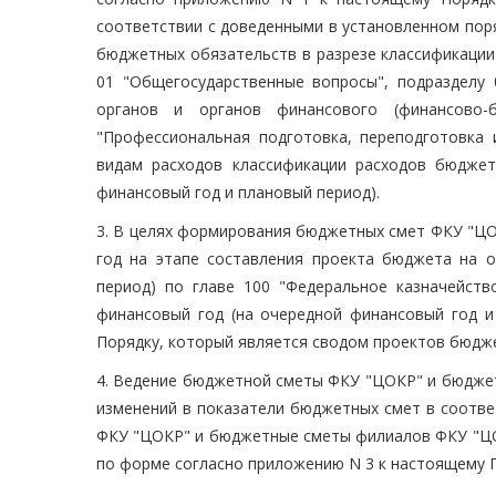
соответствии с доведенными в установленном пор
бюджетных обязательств в разрезе классификации
01 "Общегосударственные вопросы", подразделу
органов и органов финансового (финансово-б
"Профессиональная подготовка, переподготовка
видам расходов классификации расходов бюджет
финансовый год и плановый период).
3. В целях формирования бюджетных смет ФКУ "Ц
год на этапе составления проекта бюджета на 
период) по главе 100 "Федеральное казначейст
финансовый год (на очередной финансовый год 
Порядку, который является сводом проектов бюд
4. Ведение бюджетной сметы ФКУ "ЦОКР" и бюдже
изменений в показатели бюджетных смет в соотве
ФКУ "ЦОКР" и бюджетные сметы филиалов ФКУ "ЦО
по форме согласно приложению N 3 к настоящему 