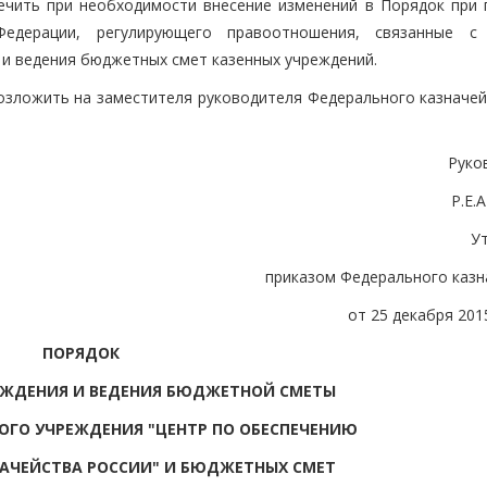
печить при необходимости внесение изменений в Порядок при 
Федерации, регулирующего правоотношения, связанные 
 и ведения бюджетных смет казенных учреждений.
озложить на заместителя руководителя Федерального казначейс
Руко
Р.Е
У
приказом Федерального казн
от 25 декабря 2015
ПОРЯДОК
РЖДЕНИЯ И ВЕДЕНИЯ БЮДЖЕТНОЙ СМЕТЫ
ОГО УЧРЕЖДЕНИЯ "ЦЕНТР ПО ОБЕСПЕЧЕНИЮ
АЧЕЙСТВА РОССИИ" И БЮДЖЕТНЫХ СМЕТ