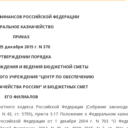
ФИНАНСОВ РОССИЙСКОЙ ФЕДЕРАЦИИ
РАЛЬНОЕ КАЗНАЧЕЙСТВО
ПРИКАЗ
25 декабря 2015 г. N 370
УТВЕРЖДЕНИИ ПОРЯДКА
РЖДЕНИЯ И ВЕДЕНИЯ БЮДЖЕТНОЙ СМЕТЫ
ОГО УЧРЕЖДЕНИЯ "ЦЕНТР ПО ОБЕСПЕЧЕНИЮ
АЧЕЙСТВА РОССИИ" И БЮДЖЕТНЫХ СМЕТ
ЕГО ФИЛИАЛОВ
жетного кодекса Российской Федерации (Собрание законода
, N 43, ст. 5795), пункта 5.17 Положения о Федеральном казн
Российской Федерации от 1 декабря 2004 г. N 703 "О Фед