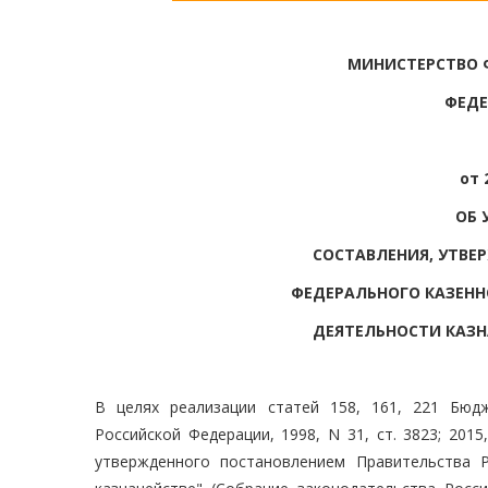
МИНИСТЕРСТВО 
ФЕДЕ
от 
ОБ 
СОСТАВЛЕНИЯ, УТВЕ
ФЕДЕРАЛЬНОГО КАЗЕНН
ДЕЯТЕЛЬНОСТИ КАЗН
В целях реализации статей 158, 161, 221 Бюд
Российской Федерации, 1998, N 31, ст. 3823; 2015
утвержденного постановлением Правительства 