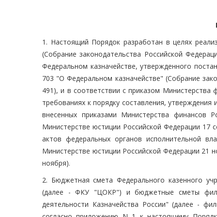
1. Настоящий Порядок разработан в целях реализ
(Собрание законодательства Российской Федерации,
Федеральном казначействе, утвержденного постан
703 "О Федеральном казначействе" (Собрание закон
491), и в соответствии с приказом Министерства 
требованиях к порядку составления, утверждения 
внесенных приказами Министерства финансов Р
Министерстве юстиции Российской Федерации 17 с
актов федеральных органов исполнительной влас
Министерстве юстиции Российской Федерации 21 ноя
ноября).
2. Бюджетная смета Федерального казенного уч
(далее - ФКУ "ЦОКР") и бюджетные сметы фил
деятельности Казначейства России" (далее - ф
согласно приложению N 1 к настоящему Порядк