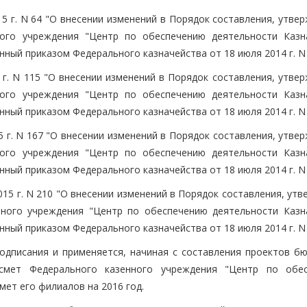
5 г. N 64 "О внесении изменений в Порядок составления, утве
ого учреждения "Центр по обеспечению деятельности Казн
ный приказом Федерального казначейства от 18 июля 2014 г. N 
 г. N 115 "О внесении изменений в Порядок составления, утве
ого учреждения "Центр по обеспечению деятельности Казн
ный приказом Федерального казначейства от 18 июля 2014 г. N 
 г. N 167 "О внесении изменений в Порядок составления, утве
ого учреждения "Центр по обеспечению деятельности Казн
ный приказом Федерального казначейства от 18 июля 2014 г. N 
015 г. N 210 "О внесении изменений в Порядок составления, ут
ного учреждения "Центр по обеспечению деятельности Казн
ный приказом Федерального казначейства от 18 июля 2014 г. N 
подписания и применяется, начиная с составления проектов б
смет Федерального казенного учреждения "Центр по обе
ет его филиалов на 2016 год.