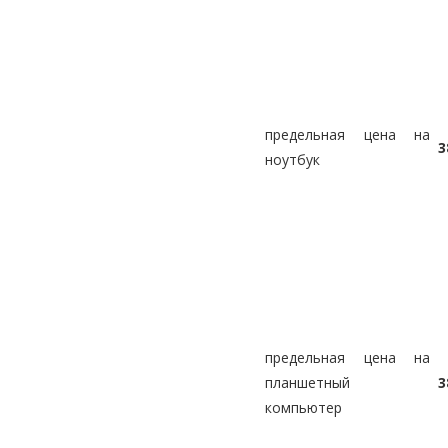
предельная цена на
3
ноутбук
предельная цена на
планшетный
3
компьютер