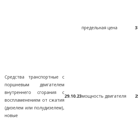
предельная цена
3
Средства транспортные с
поршневым двигателем
внутреннего сгорания с
29.10.23
мощность двигателя
2
воспламенением от сжатия
(дизелем или полудизелем),
новые