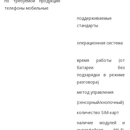
по требуемой продукции:
телефоны мобильные
поддерживаемые
стандарты
операционная система
время работы (от
батареи без
подзарядки в режиме
разговора)
метод управления
(сенсорный/кнопочный)
количество SIM-карт
наличие модулей и
интерфейсов (Wi-Fi,