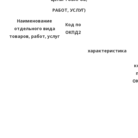
РАБОТ, УСЛУГ)
Наименование
Код по
отдельного вида
ОКПД2
товаров, работ, услуг
характеристика
к
О