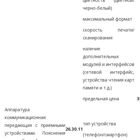
цветность (цветной/
черно-белый)
максимальный формат
скорость печати/
сканирования
наличие
дополнительных
модулей и интерфейсов
(сетевой интерфейс,
устройства чтения карт
памяти и т.д.)
предельная цена
3
Аппаратура
коммуникационная
тип устройства
передающая с приемными
26.30.11
устройствами. Пояснения
(телефон/смартфон)