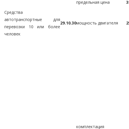
предельная цена
3
Средства
автотранспортные для
29.10.30
мощность двигателя
2
перевозки 10 или более
человек
комплектация