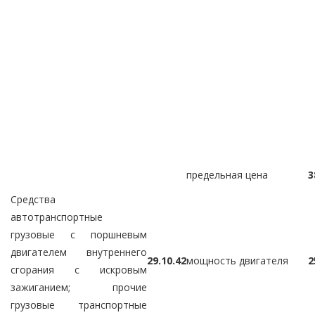
предельная цена
3
Средства
автотранспортные
грузовые с поршневым
двигателем внутреннего
29.10.42
мощность двигателя
2
сгорания с искровым
зажиганием; прочие
грузовые транспортные