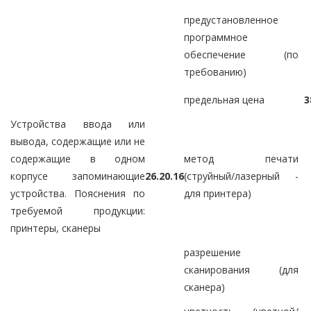
предустановленное
программное
обеспечение (по
требованию)
предельная цена
3
Устройства ввода или
вывода, содержащие или не
содержащие в одном
метод печати
корпусе запоминающие
26.20.16
(струйный/лазерный -
устройства. Пояснения по
для принтера)
требуемой продукции:
принтеры, сканеры
разрешение
сканирования (для
сканера)