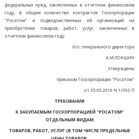
федеральных нужд, заключенных в отчетном финансовом
году, в общем количестве контрактов Госкорпорации
"Росатом" и подведомственных ей организаций на
приобретение товаров, работ, услуг, заключенных в
отчетном финансовом году.
И.о. генерального директора
А.М.ЛОКШИН
Утверждены
приказом Госкорпорации "Росатом"
от 05.05.2016 N 1/392-П
ТРЕБОВАНИЯ
К ЗАКУПАЕМЫМ ГОСКОРПОРАЦИЕЙ "РОСАТОМ"
ОТДЕЛЬНЫМ ВИДАМ
ТОВАРОВ, РАБОТ, УСЛУГ (В ТОМ ЧИСЛЕ ПРЕДЕЛЬНЫЕ
ЦЕНЫ ТОВАРОВ,