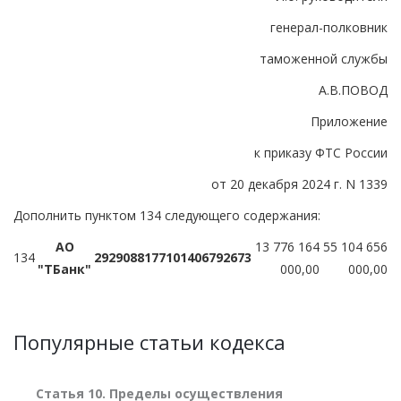
генерал-полковник
таможенной службы
А.В.ПОВОД
Приложение
к приказу ФТС России
от 20 декабря 2024 г. N 1339
Дополнить пунктом 134 следующего содержания:
АО
13 776 164
55 104 656
134
29290881
7710140679
2673
"ТБанк"
000,00
000,00
Популярные статьи кодекса
Статья 10. Пределы осуществления