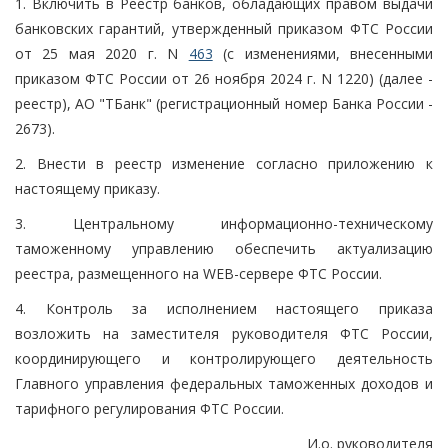
1. Включить в Реестр банков, обладающих правом выдачи
банковских гарантий, утвержденный приказом ФТС России
от 25 мая 2020 г. N
463
(с изменениями, внесенными
приказом ФТС России от 26 ноября 2024 г. N 1220) (далее -
реестр), АО "ТБанк" (регистрационный номер Банка России -
2673).
2. Внести в реестр изменение согласно приложению к
настоящему приказу.
3. Центральному информационно-техническому
таможенному управлению обеспечить актуализацию
реестра, размещенного на WEB-сервере ФТС России.
4. Контроль за исполнением настоящего приказа
возложить на заместителя руководителя ФТС России,
координирующего и контролирующего деятельность
Главного управления федеральных таможенных доходов и
тарифного регулирования ФТС России.
И.о. руководителя