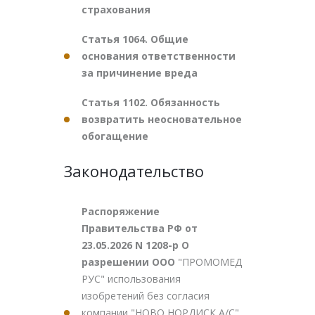
страхования
Статья 1064. Общие
основания ответственности
за причинение вреда
Статья 1102. Обязанность
возвратить неосновательное
обогащение
Законодательство
Распоряжение
Правительства РФ от
23.05.2026 N 1208-р О
разрешении ООО
"ПРОМОМЕД
РУС" использования
изобретений без согласия
компании "НОВО НОРДИСК А/С"