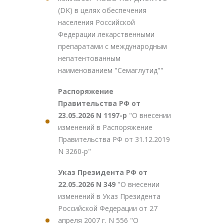
(DK) в целях обеспечения
населения Российской
Федерации лекарственными
препаратами с международным
непатентованным
наименованием "Семаглутид""
Распоряжение
Правительства РФ от
23.05.2026 N 1197-р
"О внесении
изменений в Распоряжение
Правительства РФ от 31.12.2019
N 3260-р"
Указ Президента РФ от
22.05.2026 N 349
"О внесении
изменений в Указ Президента
Российской Федерации от 27
апреля 2007 г. N 556 "О