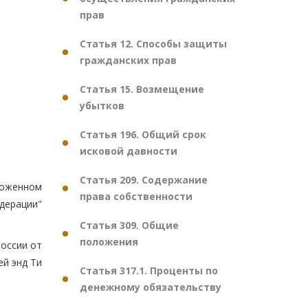
прав
Статья 12. Способы защиты
гражданских прав
Статья 15. Возмещение
убытков
Статья 196. Общий срок
исковой давности
Статья 209. Содержание
оженном
права собственности
дерации"
Статья 309. Общие
положения
оссии от
ей энд Ти
Статья 317.1. Проценты по
денежному обязательству