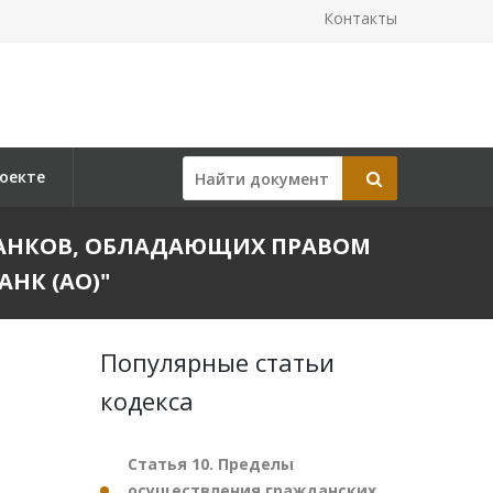
Контакты
оекте
А БАНКОВ, ОБЛАДАЮЩИХ ПРАВОМ
НК (АО)"
Популярные статьи
кодекса
Статья 10. Пределы
осуществления гражданских