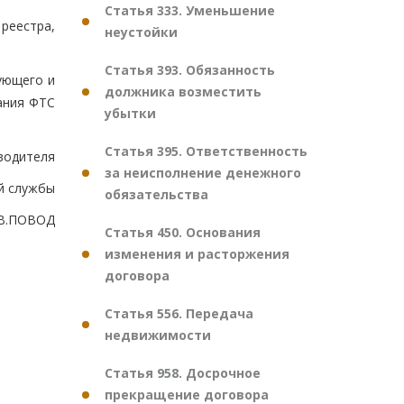
Статья 333. Уменьшение
еестра,
неустойки
Статья 393. Обязанность
ующего и
должника возместить
ания ФТС
убытки
Статья 395. Ответственность
оводителя
за неисполнение денежного
й службы
обязательства
.В.ПОВОД
Статья 450. Основания
изменения и расторжения
договора
Статья 556. Передача
недвижимости
Статья 958. Досрочное
прекращение договора