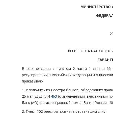
МИНИСТЕРСТВО 
ФЕДЕРА
о
ИЗ РЕЕСТРА БАНКОВ, 
ГАРАНТИ
В соответствии с пунктом 2 части 1 статьи 66
регулировании в Российской Федерации и о внесен
приказываю:
1. Исключить из Реестра банков, обладающих прав
25 мая 2020 г. N
463
(с изменениями, внесенными при
Банк (АО) (регистрационный номер Банка России - 30
2. Пункт 102 реестра признать утратившим силу.