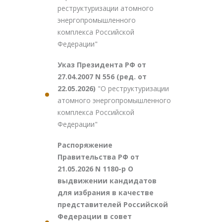
реструктуризации атомного
энергопромышленного
комплекса Российской
Федерации"
Указ Президента РФ от
27.04.2007 N 556 (ред. от
22.05.2026)
"О реструктуризации
атомного энергопромышленного
комплекса Российской
Федерации"
Распоряжение
Правительства РФ от
21.05.2026 N 1180-р О
выдвижении кандидатов
для избрания в качестве
представителей Российской
Федерации в совет