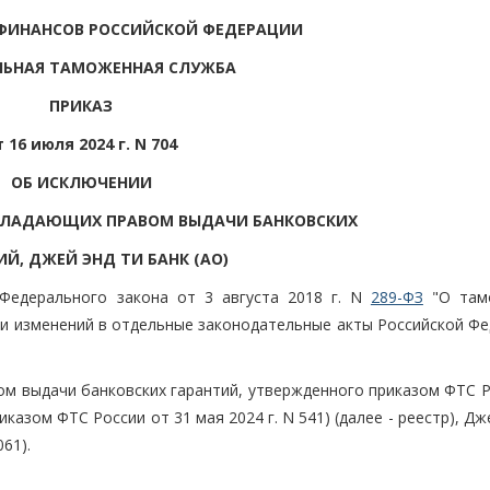
ФИНАНСОВ РОССИЙСКОЙ ФЕДЕРАЦИИ
ЛЬНАЯ ТАМОЖЕННАЯ СЛУЖБА
ПРИКАЗ
т 16 июля 2024 г. N 704
ОБ ИСКЛЮЧЕНИИ
ОБЛАДАЮЩИХ ПРАВОМ ВЫДАЧИ БАНКОВСКИХ
Й, ДЖЕЙ ЭНД ТИ БАНК (АО)
 Федерального закона от 3 августа 2018 г. N
289-ФЗ
"О там
ии изменений в отдельные законодательные акты Российской Фе
ом выдачи банковских гарантий, утвержденного приказом ФТС Р
казом ФТС России от 31 мая 2024 г. N 541) (далее - реестр), Дж
61).