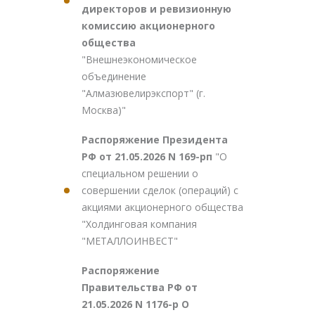
директоров и ревизионную
комиссию акционерного
общества
"Внешнеэкономическое
объединение
"Алмазювелирэкспорт" (г.
Москва)"
Распоряжение Президента
РФ от 21.05.2026 N 169-рп
"О
специальном решении о
совершении сделок (операций) с
акциями акционерного общества
"Холдинговая компания
"МЕТАЛЛОИНВЕСТ"
Распоряжение
Правительства РФ от
21.05.2026 N 1176-р О