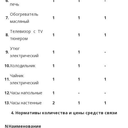
6.
1
1
-
печь
Обогреватель
7.
1
1
1
масляный
Телевизор с TV
8.
1
1
1
тюнером
Утюг
9.
1
1
-
электрический
10.
Холодильник
1
1
-
Чайник
11.
1
1
1
электрический
12.
Часы напольные
1
-
-
13.
Часы настенные
2
1
1
4. Нормативы количества и цены средств связи
N
Наименование