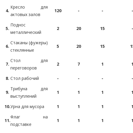
Кресло для
4.
120
-
-
актовых залов
Поднос
5.
2
20
15
металлический
Стаканы (фужеры)
6.
5
20
15
1
стеклянные
Стол для
7.
2
7
1
переговоров
8.
Стол рабочий
-
-
-
Трибуна для
9.
1
1
1
выступлений
10.
Урна для мусора
1
1
1
Флаг на
11.
1
1
1
подставке