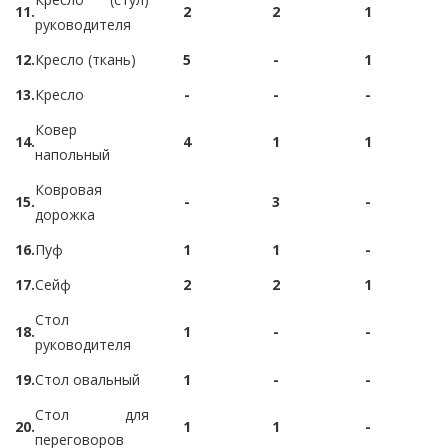
11.
2
2
1
руководителя
12.
Кресло (ткань)
5
-
1
13.
Кресло
-
-
-
Ковер
14.
4
1
1
напольный
Ковровая
15.
-
3
-
дорожка
16.
Пуф
1
1
-
17.
Сейф
2
2
1
Стол
18.
1
-
-
руководителя
19.
Стол овальный
1
-
-
Стол для
20.
1
1
-
переговоров