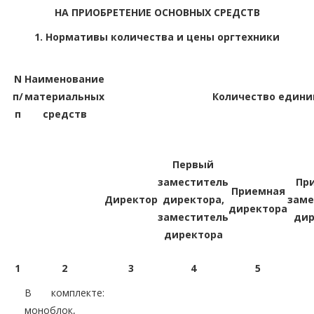
НА ПРИОБРЕТЕНИЕ ОСНОВНЫХ СРЕДСТВ
1. Нормативы количества и цены оргтехники
N
Наименование
п/
материальных
Количество едини
п
средств
Первый
заместитель
Пр
Приемная
Директор
директора,
заме
директора
заместитель
дир
директора
1
2
3
4
5
В комплекте:
моноблок,