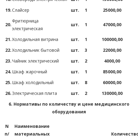
19.
Слайсер
шт.
1
25000,00
Фритюрница
20.
шт.
1
47000,00
электрическая
21.
Холодильная витрина
шт.
1
100000,00
22.
Холодильник бытовой
шт.
3
22000,00
23.
Чайник электрический
шт.
2
4000,00
24.
Шкаф жарочный
шт.
1
85000,00
25.
Шкаф холодильный
шт.
8
60000,00
26.
Электрическая плита
шт.
2
130000,00
6. Нормативы по количеству и цене медицинского
оборудования
N
Наименование
п/
материальных
Количество