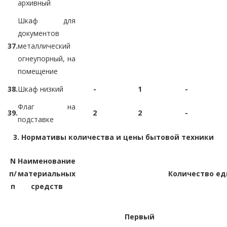
архивный
Шкаф для
документов
37.
металлический
огнеупорный, на
помещение
38.
Шкаф низкий
-
1
-
Флаг на
39.
2
2
-
подставке
3. Нормативы количества и цены бытовой техники
N
Наименование
п/
материальных
Количество ед
п
средств
Первый