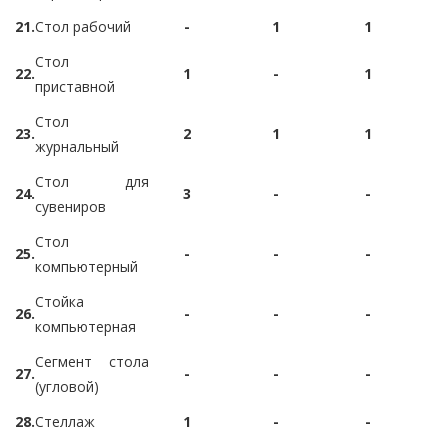
21.
Стол рабочий
-
1
1
Стол
22.
1
-
1
приставной
Стол
23.
2
1
1
журнальный
Стол для
24.
3
-
-
сувениров
Стол
25.
-
-
-
компьютерный
Стойка
26.
-
-
-
компьютерная
Сегмент стола
27.
-
-
-
(угловой)
28.
Стеллаж
1
-
-