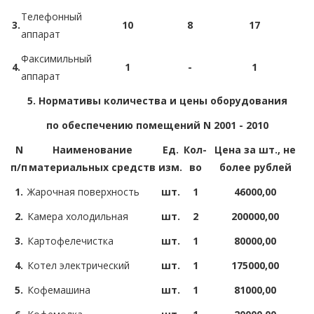
Телефонный
3.
10
8
17
аппарат
Факсимильный
4.
1
-
1
аппарат
5. Нормативы количества и цены оборудования
по обеспечению помещений N 2001 - 2010
N
Наименование
Ед.
Кол-
Цена за шт., не
п/п
материальных средств
изм.
во
более рублей
1.
Жарочная поверхность
шт.
1
46000,00
2.
Камера холодильная
шт.
2
200000,00
3.
Картофелечистка
шт.
1
80000,00
4.
Котел электрический
шт.
1
175000,00
5.
Кофемашина
шт.
1
81000,00