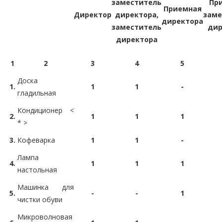
заместитель
Пр
Приемная
Директор
директора,
заме
директора
заместитель
дир
директора
1
2
3
4
5
Доска
1.
1
1
-
гладильная
Кондиционер <
2.
1
1
1
* >
3.
Кофеварка
1
1
-
Лампа
4.
1
1
1
настольная
Машинка для
5.
-
-
1
чистки обуви
Микроволновая