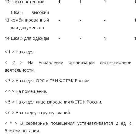
12.
Часы настенные
1
1
1
Шкаф высокий
13.
комбинированный
-
-
-
для документов
14.
Шкаф для одежды
-
-
1
< 1 > На отдел.
< 2 > На Управление организации инспекционной
деятельности.
< 3 > На отдел ОРС и ТЗИ ФСТЭК России.
< 4 > На помещение.
< 5 > На отдел лицензирования ФСТЭК России.
< 6 > На входную группу зданий.
< * > В серверные помещения устанавливается 2 ед. с
блоком ротации.