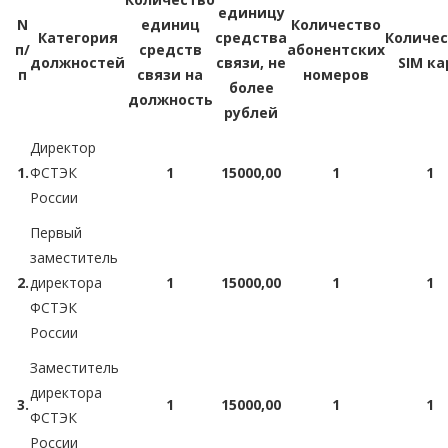
единицу
N
единиц
Количество
Категория
средства
Количес
п/
средств
абонентских
должностей
связи, не
SIM ка
п
связи на
номеров
более
должность
рублей
Директор
1.
ФСТЭК
1
15000,00
1
1
России
Первый
заместитель
2.
директора
1
15000,00
1
1
ФСТЭК
России
Заместитель
директора
3.
1
15000,00
1
1
ФСТЭК
России