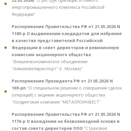
22.05.2026)
"О реструктуризации атомного
энергопромышленного комплекса Российской
Федерации"
Распоряжение Правительства РФ от 21.05.2026 N
1180-р О выдвижении кандидатов для избрания
в качестве представителей Российской
Федерации в совет директоров и ревизионную
комиссию акционерного общества
"Внешнеэкономическое объединение
"Алмазювелирэкспорт" (г. Москва)"
Распоряжение Президента РФ от 21.05.2026 N
169-рп
"О специальном решении о совершении сделок
(операций) с акциями акционерного общества
"Холдинговая компания "МЕТАЛЛОИНВЕСТ"
Распоряжение Правительства РФ от 21.05.2026 N
1176-р О вхождении на безвозмездной основе в
состав совета директоров ООО
"Страховая