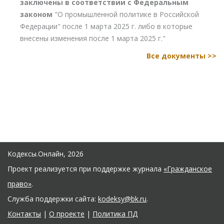
заключены в соответствии с Федеральным
законом
"О промышленной политике в Российской
Федерации" после 1 марта 2025 г. либо в которые
внесены изменения после 1 марта 2025 г."
Все документы >>
Кодексы.Онлайн, 2026
Проект реализуется при поддержке журнала
«Гражданское
право»
.
Служба поддержки сайта:
kodeksy@bk.ru
.
Контакты
|
О проекте
|
Политика ПД