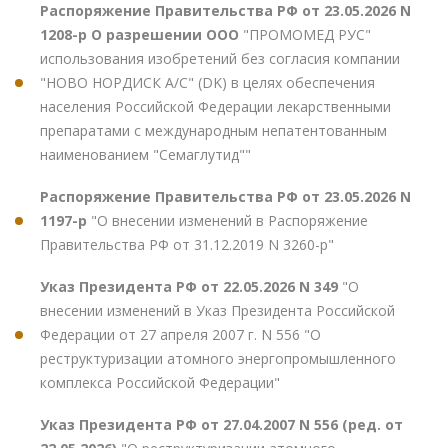
Распоряжение Правительства РФ от 23.05.2026 N
1208-р О разрешении ООО
"ПРОМОМЕД РУС"
использования изобретений без согласия компании
"НОВО НОРДИСК А/С" (DK) в целях обеспечения
населения Российской Федерации лекарственными
препаратами с международным непатентованным
наименованием "Семаглутид""
Распоряжение Правительства РФ от 23.05.2026 N
1197-р
"О внесении изменений в Распоряжение
Правительства РФ от 31.12.2019 N 3260-р"
Указ Президента РФ от 22.05.2026 N 349
"О
внесении изменений в Указ Президента Российской
Федерации от 27 апреля 2007 г. N 556 "О
реструктуризации атомного энергопромышленного
комплекса Российской Федерации"
Указ Президента РФ от 27.04.2007 N 556 (ред. от