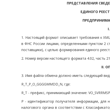
ПРЕДСТАВЛЕНИЯ СВЕД
ЕДИНОГО РЕЕСТ
ПРЕДПРИНИМА
1. Настоящий формат описывает требования к XML
в ФНС России лицами, определенными пунктом 2 ст
поставщики), с целью формирования единого реест
2. Номер версии настоящего формата 4.02, часть 21
II. 
3. Имя файла обмена должно иметь следующий вид
R_T_P_O_GGGGMMDD_N, где:
R_T - префикс, принимающий значение: VO_SVRRMSP
P - идентификатор получателя информации, для н
налогового органа в соответствии с Классификато