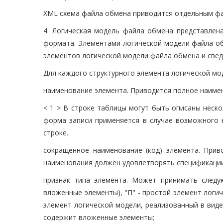
XML схема файла обмена приводится отдельным ф
4. Логическая модель файла обмена представлен
формата. Элементами логической модели файла об
элементов логической модели файла обмена и сведе
Для каждого структурного элемента логической мо
наименование элемента. Приводится полное наимено
< 1 > В строке таблицы могут быть описаны неск
форма записи применяется в случае возможного 
строке.
сокращенное наименование (код) элемента. Прив
наименования должен удовлетворять спецификаци
признак типа элемента. Может принимать следу
вложенные элементы), "П" - простой элемент логич
элемент логической модели, реализованный в вид
содержит вложенные элементы;