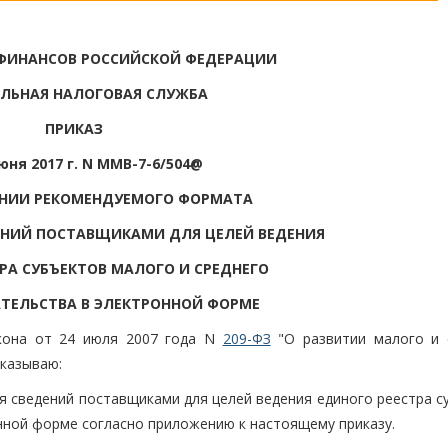
ФИНАНСОВ РОССИЙСКОЙ ФЕДЕРАЦИИ
ЛЬНАЯ НАЛОГОВАЯ СЛУЖБА
ПРИКАЗ
юня 2017 г. N ММВ-7-6/504@
ЕНИИ РЕКОМЕНДУЕМОГО ФОРМАТА
ЕНИЙ ПОСТАВЩИКАМИ ДЛЯ ЦЕЛЕЙ ВЕДЕНИЯ
РА СУБЪЕКТОВ МАЛОГО И СРЕДНЕГО
ТЕЛЬСТВА В ЭЛЕКТРОННОЙ ФОРМЕ
акона от 24 июля 2007 года N
209-ФЗ
"О развитии малого и 
иказываю:
я сведений поставщиками для целей ведения единого реестра с
нной форме согласно приложению к настоящему приказу.