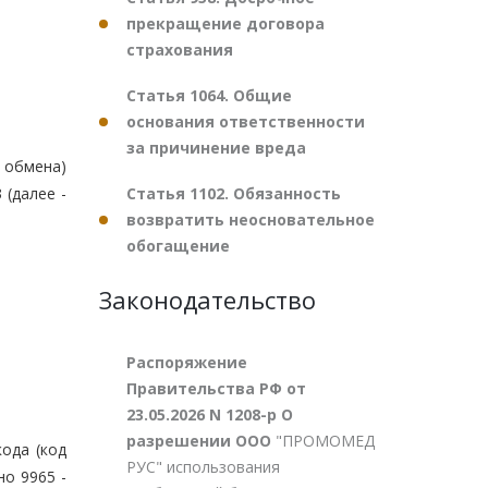
прекращение договора
страхования
Статья 1064. Общие
основания ответственности
за причинение вреда
 обмена)
Статья 1102. Обязанность
 (далее -
возвратить неосновательное
обогащение
Законодательство
Распоряжение
Правительства РФ от
23.05.2026 N 1208-р О
разрешении ООО
"ПРОМОМЕД
ода (код
РУС" использования
о 9965 -