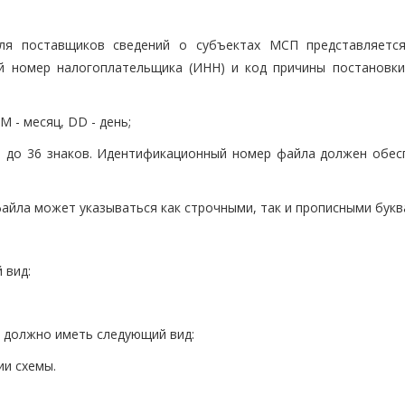
ля поставщиков сведений о субъектах МСП представляетс
й номер налогоплательщика (ИНН) и код причины постановки
 - месяц, DD - день;
1 до 36 знаков. Идентификационный номер файла должен обес
файла может указываться как строчными, так и прописными букв
 вид:
 должно иметь следующий вид:
ии схемы.