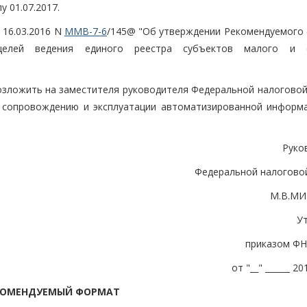
у 01.07.2017.
 16.03.2016 N
ММВ-7-6
/145@ "Об утверждении Рекомендуемого
целей ведения единого реестра субъектов малого и с
возложить на заместителя руководителя Федеральной налоговой
, сопровождению и эксплуатации автоматизированной информ
Руко
Федеральной налогово
М.В.М
У
приказом ФН
от "__" ______ 201
КОМЕНДУЕМЫЙ ФОРМАТ