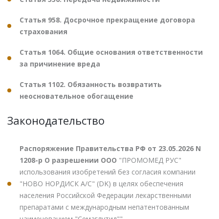
Статья 958. Досрочное прекращение договора
страхования
Статья 1064. Общие основания ответственности
за причинение вреда
Статья 1102. Обязанность возвратить
неосновательное обогащение
Законодательство
Распоряжение Правительства РФ от 23.05.2026 N
1208-р О разрешении ООО
"ПРОМОМЕД РУС"
использования изобретений без согласия компании
"НОВО НОРДИСК А/С" (DK) в целях обеспечения
населения Российской Федерации лекарственными
препаратами с международным непатентованным
наименованием "Семаглутид""