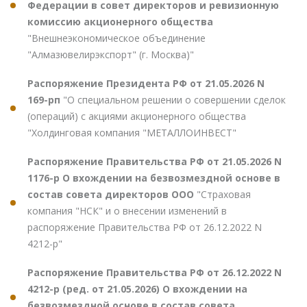
Федерации в совет директоров и ревизионную
комиссию акционерного общества
"Внешнеэкономическое объединение
"Алмазювелирэкспорт" (г. Москва)"
Распоряжение Президента РФ от 21.05.2026 N
169-рп
"О специальном решении о совершении сделок
(операций) с акциями акционерного общества
"Холдинговая компания "МЕТАЛЛОИНВЕСТ"
Распоряжение Правительства РФ от 21.05.2026 N
1176-р О вхождении на безвозмездной основе в
состав совета директоров ООО
"Страховая
компания "НСК" и о внесении изменений в
распоряжение Правительства РФ от 26.12.2022 N
4212-р"
Распоряжение Правительства РФ от 26.12.2022 N
4212-р (ред. от 21.05.2026) О вхождении на
безвозмездной основе в состав совета