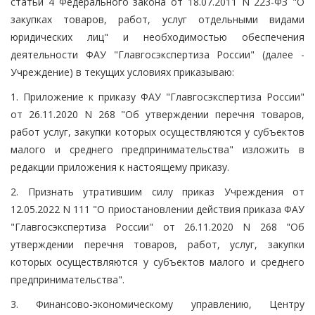
статьи 4 Федерального закона от 18.07.2011 N 223-ФЗ "О
закупках товаров, работ, услуг отдельными видами
юридических лиц" и необходимостью обеспечения
деятельности ФАУ "Главгосэкспертиза России" (далее -
Учреждение) в текущих условиях приказываю:
1. Приложение к приказу ФАУ "Главгосэкспертиза России"
от 26.11.2020 N 268 "Об утверждении перечня товаров,
работ услуг, закупки которых осуществляются у субъектов
малого и среднего предпринимательства" изложить в
редакции приложения к настоящему приказу.
2. Признать утратившим силу приказ Учреждения от
12.05.2022 N 111 "О приостановлении действия приказа ФАУ
"Главгосэкспертиза России" от 26.11.2020 N 268 "Об
утверждении перечня товаров, работ, услуг, закупки
которых осуществляются у субъектов малого и среднего
предпринимательства".
3. Финансово-экономическому управлению, Центру