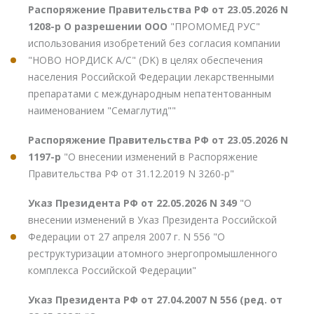
Распоряжение Правительства РФ от 23.05.2026 N
1208-р О разрешении ООО
"ПРОМОМЕД РУС"
использования изобретений без согласия компании
"НОВО НОРДИСК А/С" (DK) в целях обеспечения
населения Российской Федерации лекарственными
препаратами с международным непатентованным
наименованием "Семаглутид""
Распоряжение Правительства РФ от 23.05.2026 N
1197-р
"О внесении изменений в Распоряжение
Правительства РФ от 31.12.2019 N 3260-р"
Указ Президента РФ от 22.05.2026 N 349
"О
внесении изменений в Указ Президента Российской
Федерации от 27 апреля 2007 г. N 556 "О
реструктуризации атомного энергопромышленного
комплекса Российской Федерации"
Указ Президента РФ от 27.04.2007 N 556 (ред. от