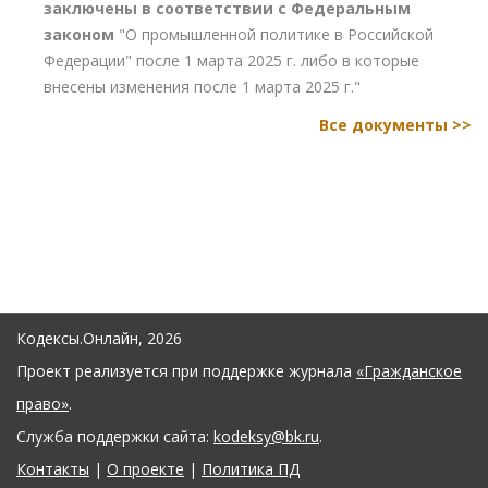
заключены в соответствии с Федеральным
законом
"О промышленной политике в Российской
Федерации" после 1 марта 2025 г. либо в которые
внесены изменения после 1 марта 2025 г."
Все документы >>
Кодексы.Онлайн, 2026
Проект реализуется при поддержке журнала
«Гражданское
право»
.
Служба поддержки сайта:
kodeksy@bk.ru
.
Контакты
|
О проекте
|
Политика ПД