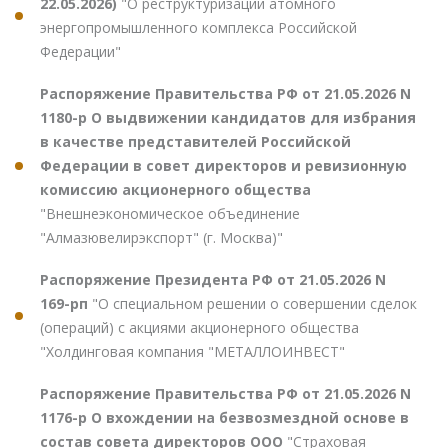
22.05.2026)
"О реструктуризации атомного
энергопромышленного комплекса Российской
Федерации"
Распоряжение Правительства РФ от 21.05.2026 N
1180-р О выдвижении кандидатов для избрания
в качестве представителей Российской
Федерации в совет директоров и ревизионную
комиссию акционерного общества
"Внешнеэкономическое объединение
"Алмазювелирэкспорт" (г. Москва)"
Распоряжение Президента РФ от 21.05.2026 N
169-рп
"О специальном решении о совершении сделок
(операций) с акциями акционерного общества
"Холдинговая компания "МЕТАЛЛОИНВЕСТ"
Распоряжение Правительства РФ от 21.05.2026 N
1176-р О вхождении на безвозмездной основе в
состав совета директоров ООО
"Страховая