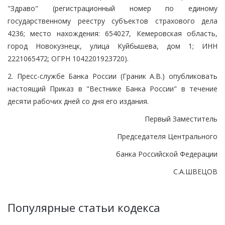
"Здраво" (регистрационный номер по единому
государственному реестру субъектов страхового дела
4236; место нахождения: 654027, Кемеровская область,
город Новокузнецк, улица Куйбышева, дом 1; ИНН
2221065472; ОГРН 1042201923720).
2. Пресс-службе Банка России (Граник А.В.) опубликовать
настоящий Приказ в "Вестнике Банка России" в течение
десяти рабочих дней со дня его издания.
Первый Заместитель
Председателя Центрального
банка Российской Федерации
С.А.ШВЕЦОВ
Популярные статьи кодекса