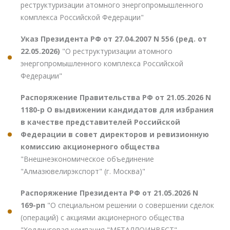
реструктуризации атомного энергопромышленного
комплекса Российской Федерации"
Указ Президента РФ от 27.04.2007 N 556 (ред. от
22.05.2026)
"О реструктуризации атомного
энергопромышленного комплекса Российской
Федерации"
Распоряжение Правительства РФ от 21.05.2026 N
1180-р О выдвижении кандидатов для избрания
в качестве представителей Российской
Федерации в совет директоров и ревизионную
комиссию акционерного общества
"Внешнеэкономическое объединение
"Алмазювелирэкспорт" (г. Москва)"
Распоряжение Президента РФ от 21.05.2026 N
169-рп
"О специальном решении о совершении сделок
(операций) с акциями акционерного общества
"Холдинговая компания "МЕТАЛЛОИНВЕСТ"