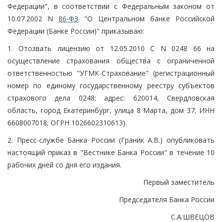
Федерации", в соответствии с Федеральным законом от
10.07.2002 N
86-ФЗ
"О Центральном банке Российской
Федерации (Банке России)" приказываю:
1. Отозвать лицензию от 12.05.2010 С N 0248 66 на
осуществление страхования общества с ограниченной
ответственностью "УГМК-Страхование" (регистрационный
номер по единому государственному реестру субъектов
страхового дела 0248; адрес: 620014, Свердловская
область, город Екатеринбург, улица 8 Марта, дом 37; ИНН
6608007018; ОГРН 1026602310613).
2. Пресс-службе Банка России (Граник А.В.) опубликовать
настоящий приказ в "Вестнике Банка России" в течение 10
рабочих дней со дня его издания.
Первый заместитель
Председателя Банка России
С.А.ШВЕЦОВ