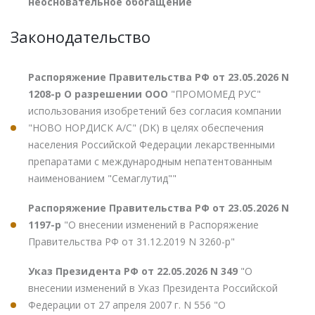
неосновательное обогащение
Законодательство
Распоряжение Правительства РФ от 23.05.2026 N
1208-р О разрешении ООО
"ПРОМОМЕД РУС"
использования изобретений без согласия компании
"НОВО НОРДИСК А/С" (DK) в целях обеспечения
населения Российской Федерации лекарственными
препаратами с международным непатентованным
наименованием "Семаглутид""
Распоряжение Правительства РФ от 23.05.2026 N
1197-р
"О внесении изменений в Распоряжение
Правительства РФ от 31.12.2019 N 3260-р"
Указ Президента РФ от 22.05.2026 N 349
"О
внесении изменений в Указ Президента Российской
Федерации от 27 апреля 2007 г. N 556 "О