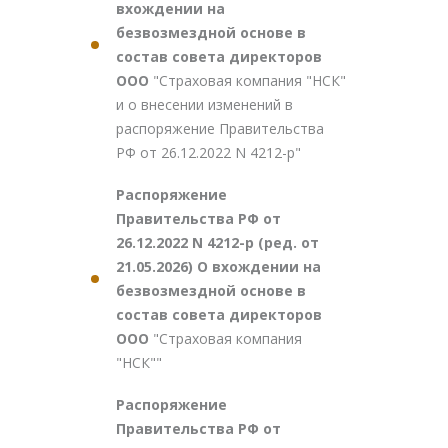
вхождении на
безвозмездной основе в
состав совета директоров
ООО
"Страховая компания "НСК"
и о внесении изменений в
распоряжение Правительства
РФ от 26.12.2022 N 4212-р"
Распоряжение
Правительства РФ от
26.12.2022 N 4212-р (ред. от
21.05.2026) О вхождении на
безвозмездной основе в
состав совета директоров
ООО
"Страховая компания
"НСК""
Распоряжение
Правительства РФ от