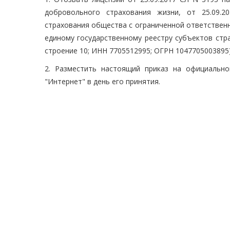
добровольного страхования жизни, от 25.09.
страхования общества с ограниченной ответстве
единому государственному реестру субъектов страхо
строение 10; ИНН 7705512995; ОГРН 1047705003895)
2. Разместить настоящий приказ на официальн
"Интернет" в день его принятия.