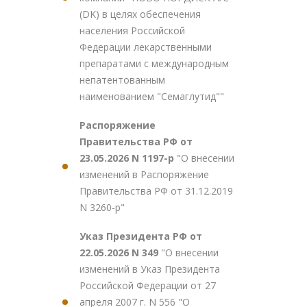
(DK) в целях обеспечения
населения Российской
Федерации лекарственными
препаратами с международным
непатентованным
наименованием "Семаглутид""
Распоряжение
Правительства РФ от
23.05.2026 N 1197-р
"О внесении
изменений в Распоряжение
Правительства РФ от 31.12.2019
N 3260-р"
Указ Президента РФ от
22.05.2026 N 349
"О внесении
изменений в Указ Президента
Российской Федерации от 27
апреля 2007 г. N 556 "О