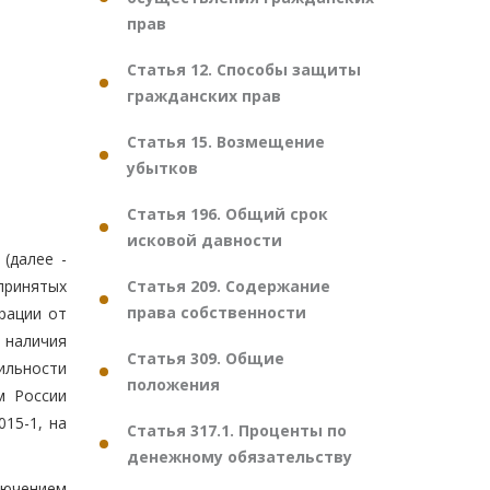
прав
Статья 12. Способы защиты
гражданских прав
Статья 15. Возмещение
убытков
Статья 196. Общий срок
исковой давности
(далее -
Статья 209. Содержание
принятых
права собственности
рации от
м наличия
Статья 309. Общие
ильности
положения
м России
15-1, на
Статья 317.1. Проценты по
денежному обязательству
лючением