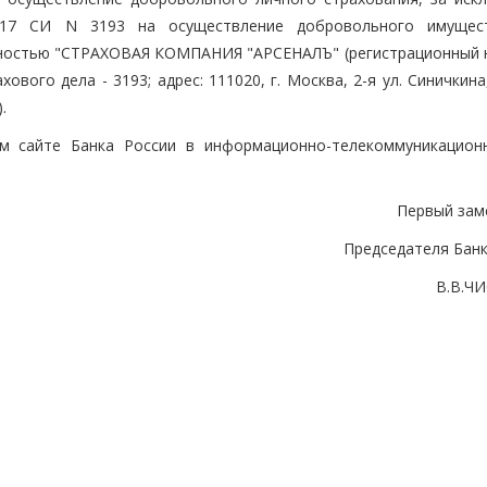
2017 СИ N 3193 на осуществление добровольного имущес
нностью "СТРАХОВАЯ КОМПАНИЯ "АРСЕНАЛЪ" (регистрационный 
вого дела - 3193; адрес: 111020, г. Москва, 2-я ул. Синичкина
.
ом сайте Банка России в информационно-телекоммуникацион
Первый зам
Председателя Банк
В.В.Ч