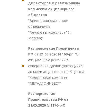
директоров и ревизионную
комиссию акционерного
общества
"Внешнеэкономическое
объединение
"Алмазювелирэкспорт" (г.
Москва)"
Распоряжение Президента
РФ от 21.05.2026 N 169-рп
"О
специальном решении о
совершении сделок (операций) с
акциями акционерного общества
"Холдинговая компания
"МЕТАЛЛОИНВЕСТ"
Распоряжение
Правительства РФ от
21.05.2026 N 1176-р О