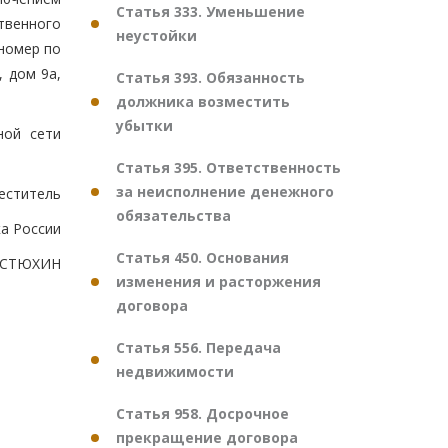
Статья 333. Уменьшение
твенного
неустойки
номер по
, дом 9а,
Статья 393. Обязанность
должника возместить
убытки
ной сети
Статья 395. Ответственность
за неисполнение денежного
еститель
обязательства
а России
Статья 450. Основания
ИСТЮХИН
изменения и расторжения
договора
Статья 556. Передача
недвижимости
Статья 958. Досрочное
прекращение договора