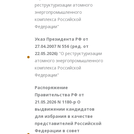
реструктуризации атомного
энергопромышленного
комплекса Российской
Федерации"
Указ Президента РФ от
27.04.2007 N 556 (ред. от
22.05.2026)
"О реструктуризации
атомного энергопромышленного
комплекса Российской
Федерации"
Распоряжение
Правительства РФ от
21.05.2026 N 1180-р О
выдвижении кандидатов
для избрания в качестве
представителей Российской
Федерации в совет