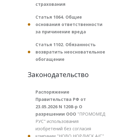
страхования
Статья 1064. Общие
основания ответственности
за причинение вреда
Статья 1102. Обязанность
возвратить неосновательное
обогащение
Законодательство
Распоряжение
Правительства РФ от
23.05.2026 N 1208-р О
разрешении ООО
"ПРОМОМЕД
РУС" использования
изобретений без согласия
компании "НОВО НОРДИСК А/С"