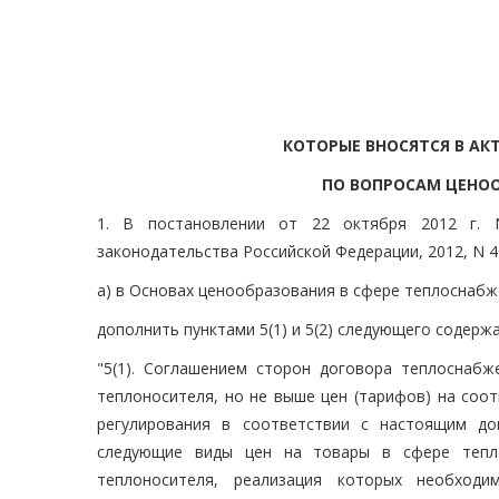
КОТОРЫЕ ВНОСЯТСЯ В АК
ПО ВОПРОСАМ ЦЕНОО
1. В постановлении от 22 октября 2012 г
законодательства Российской Федерации, 2012, N 44, с
а) в Основах ценообразования в сфере теплоснабж
дополнить пунктами 5(1) и 5(2) следующего содержа
"5(1). Соглашением сторон договора теплоснабже
теплоносителя, но не выше цен (тарифов) на соо
регулирования в соответствии с настоящим до
следующие виды цен на товары в сфере тепло
теплоносителя, реализация которых необход