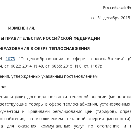
Российской Ф
от 31 декабря 2015 
ИЗМЕНЕНИЯ,
ТЫ ПРАВИТЕЛЬСТВА РОССИЙСКОЙ ФЕДЕРАЦИИ
БРАЗОВАНИЯ В СФЕРЕ ТЕПЛОСНАБЖЕНИЯ
. N
1075
"О ценообразовании в сфере теплоснабжения" (С
т. 6022; 2014, N 48, ст. 6865; 2015, N 8, ст. 1167):
ения, утвержденных указанным постановлением:
ния:
ния и (или) договора поставки тепловой энергии (мощности)
тветствующие товары в сфере теплоснабжения, установленных
кументом и Правилами регулирования цен (тарифов), опре
снабжения, за исключением тепловой энергии (мощности)
има для оказания коммунальных услуг по отоплению и 