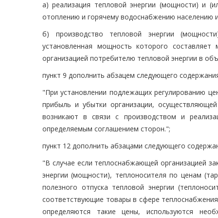
а) реализация тепловой энергии (мощности) и (и
отоплению и горячему водоснабжению населению и
б) производство тепловой энергии (мощности
установленная мощность которого составляет 
организацией потребителю тепловой энергии в объе
пункт 9 дополнить абзацем следующего содержания
"При установлении подлежащих регулированию цен
прибыль и убытки организации, осуществляющей
возникают в связи с производством и реализа
определяемым соглашением сторон.";
пункт 12 дополнить абзацами следующего содержан
"В случае если теплоснабжающей организацией за
энергии (мощности), теплоносителя по ценам (т
полезного отпуска тепловой энергии (теплоноси
соответствующие товары в сфере теплоснабжения,
определяются такие цены, используются нео