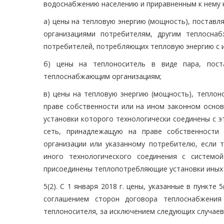
водоснабжению населению и приравненным к нему 
а) цены на тепловую энергию (мощность), постав
организациями потребителям, другим теплосна
потребителей, потребляющих тепловую энергию с и
б) цены на теплоноситель в виде пара, пост
теплоснабжающим организациям;
в) цены на тепловую энергию (мощность), тепло
праве собственности или на ином законном осно
установки которого технологически соединены с 
сеть, принадлежащую на праве собственности
организации или указанному потребителю, если 
иного технологического соединения с системо
присоединены теплопотребляющие установки иных
5(2). С 1 января 2018 г. цены, указанные в пункт
соглашением сторон договора теплоснабжения 
теплоносителя, за исключением следующих случаев