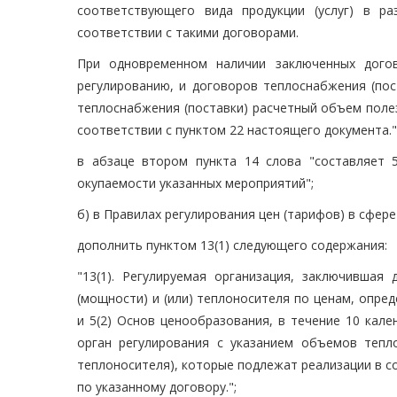
соответствующего вида продукции (услуг) в р
соответствии с такими договорами.
При одновременном наличии заключенных догов
регулированию, и договоров теплоснабжения (пос
теплоснабжения (поставки) расчетный объем полез
соответствии с пунктом 22 настоящего документа."
в абзаце втором пункта 14 слова "составляет 
окупаемости указанных мероприятий";
б) в Правилах регулирования цен (тарифов) в сфе
дополнить пунктом 13(1) следующего содержания:
"13(1). Регулируемая организация, заключившая
(мощности) и (или) теплоносителя по ценам, опре
и 5(2) Основ ценообразования, в течение 10 кал
орган регулирования с указанием объемов тепло
теплоносителя), которые подлежат реализации в с
по указанному договору.";