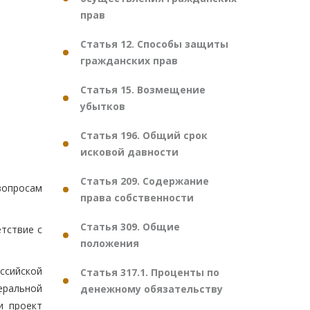
прав
Статья 12. Способы защиты
гражданских прав
Статья 15. Возмещение
убытков
Статья 196. Общий срок
исковой давности
Статья 209. Содержание
вопросам
права собственности
Статья 309. Общие
тствие с
положения
ссийской
Статья 317.1. Проценты по
еральной
денежному обязательству
и проект