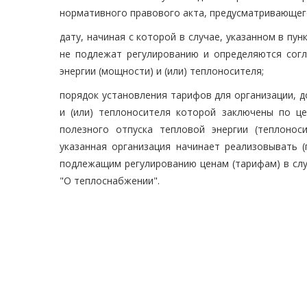
нормативного правового акта, предусматривающег
дату, начиная с которой в случае, указанном в пу
не подлежат регулированию и определяются согл
энергии (мощности) и (или) теплоносителя;
порядок установления тарифов для организации, д
и (или) теплоносителя которой заключены по ц
полезного отпуска тепловой энергии (теплонос
указанная организация начинает реализовывать (
подлежащим регулированию ценам (тарифам) в случа
"О теплоснабжении".