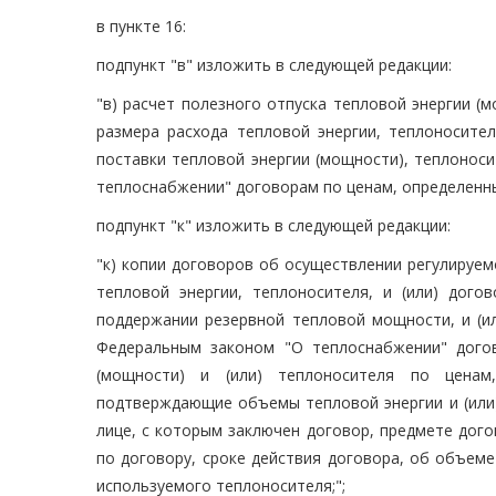
в пункте 16:
подпункт "в" изложить в следующей редакции:
"в) расчет полезного отпуска тепловой энергии 
размера расхода тепловой энергии, теплоносител
поставки тепловой энергии (мощности), теплонос
теплоснабжении" договорам по ценам, определенны
подпункт "к" изложить в следующей редакции:
"к) копии договоров об осуществлении регулируем
тепловой энергии, теплоносителя, и (или) дого
поддержании резервной тепловой мощности, и (ил
Федеральным законом "О теплоснабжении" догов
(мощности) и (или) теплоносителя по ценам
подтверждающие объемы тепловой энергии и (или)
лице, с которым заключен договор, предмете дого
по договору, сроке действия договора, об объеме 
используемого теплоносителя;";