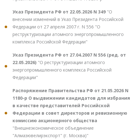
Указ Президента РФ от 22.05.2026 N 349
"О
внесении изменений в Указ Президента Российской
Федерации от 27 апреля 2007 г. N 556 "О
реструктуризации атомного энергопромышленного
комплекса Российской Федерации"
Указ Президента РФ от 27.04.2007 N 556 (ред. от
22.05.2026)
"О реструктуризации атомного
энергопромышленного комплекса Российской
Федерации"
Распоряжение Правительства РФ от 21.05.2026 N
1180-р О выдвижении кандидатов для избрания
в качестве представителей Российской
Федерации в совет директоров и ревизионную
комиссию акционерного общества
"Внешнеэкономическое объединение
"Алмазювелирэкспорт" (г. Москва)"