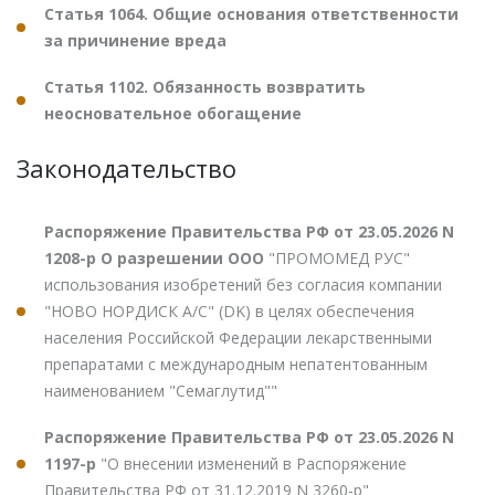
Статья 1064. Общие основания ответственности
за причинение вреда
Статья 1102. Обязанность возвратить
неосновательное обогащение
Законодательство
Распоряжение Правительства РФ от 23.05.2026 N
1208-р О разрешении ООО
"ПРОМОМЕД РУС"
использования изобретений без согласия компании
"НОВО НОРДИСК А/С" (DK) в целях обеспечения
населения Российской Федерации лекарственными
препаратами с международным непатентованным
наименованием "Семаглутид""
Распоряжение Правительства РФ от 23.05.2026 N
1197-р
"О внесении изменений в Распоряжение
Правительства РФ от 31.12.2019 N 3260-р"