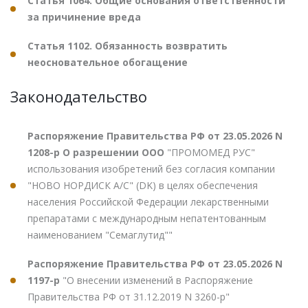
Статья 1064. Общие основания ответственности
за причинение вреда
Статья 1102. Обязанность возвратить
неосновательное обогащение
Законодательство
Распоряжение Правительства РФ от 23.05.2026 N
1208-р О разрешении ООО
"ПРОМОМЕД РУС"
использования изобретений без согласия компании
"НОВО НОРДИСК А/С" (DK) в целях обеспечения
населения Российской Федерации лекарственными
препаратами с международным непатентованным
наименованием "Семаглутид""
Распоряжение Правительства РФ от 23.05.2026 N
1197-р
"О внесении изменений в Распоряжение
Правительства РФ от 31.12.2019 N 3260-р"