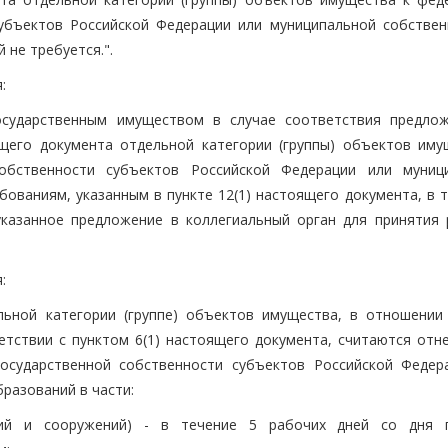
субъектов Российской Федерации или муниципальной собствен
 не требуется.".
:
государственным имуществом в случае соответствия предло
ящего документа отдельной категории (группы) объектов иму
собственности субъектов Российской Федерации или муниц
ованиям, указанным в пункте 12(1) настоящего документа, в т
указанное предложение в коллегиальный орган для принятия 
:
льной категории (группе) объектов имущества, в отношении
тствии с пунктом 6(1) настоящего документа, считаются отн
государственной собственности субъектов Российской Федер
разований в части:
ний и сооружений) - в течение 5 рабочих дней со дня 