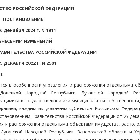
СТВО РОССИЙСКОЙ ФЕДЕРАЦИИ
ПОСТАНОВЛЕНИЕ
6 декабря 2024 г. N 1911
ВНЕСЕНИИ ИЗМЕНЕНИЙ
РАВИТЕЛЬСТВА РОССИЙСКОЙ ФЕДЕРАЦИИ
9 ДЕКАБРЯ 2022 Г. N 2501
т:
ятся в особенности управления и распоряжения отдельными о
Донецкой Народной Республики, Луганской Народной Рес
дящимися в государственной или муниципальной собственности,
рацией, каждым из указанных субъектов Российской Федерац
тановлением Правительства Российской Федерации от 29 дека
ния и распоряжения отдельными объектами имущества, распол
 Луганской Народной Республики, Запорожской области и Хе
униципальной собственности, а также разграничения имущест