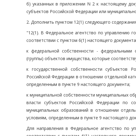
б) указанных в приложении N 2 к настоящему док
субъектов Российской Федерации или муниципально
2. Дополнить пунктом 12(1) следующего содержания
"12(1). В Федеральное агентство по управлению 
соответствии с пунктом 6(1) настоящего документа
к федеральной собственности - федеральными 
(группы) объектов имущества, которые соответств
к государственной собственности субъектов Р
Российской Федерации в отношении отдельной кат
определенным в пункте 9 настоящего документа;
к муниципальной собственности муниципальных об
власти субъектов Российской Федерации по со
муниципальных образований в отношении отдель
условиям, определенным в пункте 9 настоящего до
Для направления в Федеральное агентство по у
соответствии с пунктом 6(1) настоящего докуме