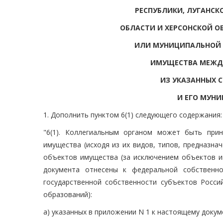
РЕСПУБЛИКИ, ЛУГАНСК
ОБЛАСТИ И ХЕРСОНСКОЙ О
ИЛИ МУНИЦИПАЛЬНОЙ С
ИМУЩЕСТВА МЕЖД
ИЗ УКАЗАННЫХ 
И ЕГО МУН
1. Дополнить пунктом 6(1) следующего содержания:
"6(1). Коллегиальным органом может быть при
имущества (исходя из их видов, типов, предназна
объектов имущества (за исключением объектов им
документа отнесены к федеральной собственн
государственной собственности субъектов Росси
образований):
а) указанных в приложении N 1 к настоящему докум