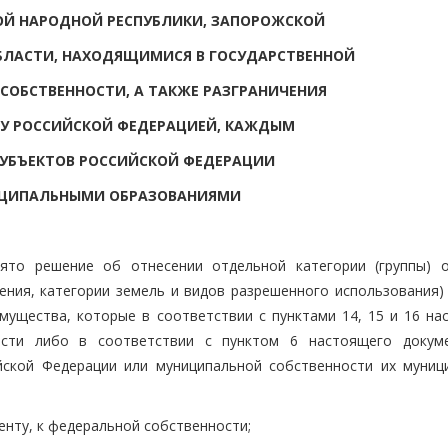
ОЙ НАРОДНОЙ РЕСПУБЛИКИ, ЗАПОРОЖСКОЙ
БЛАСТИ, НАХОДЯЩИМИСЯ В ГОСУДАРСТВЕННОЙ
ОБСТВЕННОСТИ, А ТАКЖЕ РАЗГРАНИЧЕНИЯ
У РОССИЙСКОЙ ФЕДЕРАЦИЕЙ, КАЖДЫМ
СУБЪЕКТОВ РОССИЙСКОЙ ФЕДЕРАЦИИ
ИЦИПАЛЬНЫМИ ОБРАЗОВАНИЯМИ
нято решение об отнесении отдельной категории (группы) 
чения, категории земель и видов разрешенного использования)
ущества, которые в соответствии с пунктами 14, 15 и 16 на
ости либо в соответствии с пунктом 6 настоящего докум
йской Федерации или муниципальной собственности их муниц
енту, к федеральной собственности;