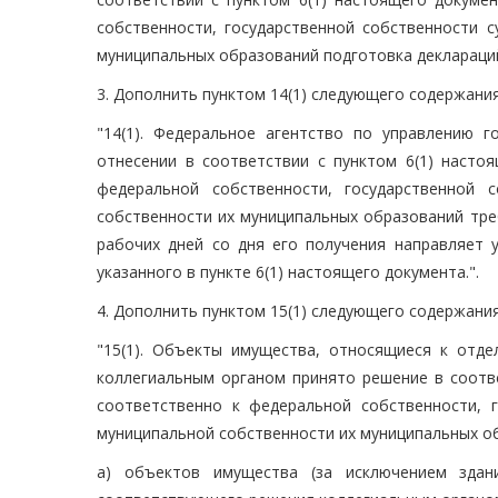
собственности, государственной собственности 
муниципальных образований подготовка деклараций
3. Дополнить пунктом 14(1) следующего содержания
"14(1). Федеральное агентство по управлению 
отнесении в соответствии с пунктом 6(1) насто
федеральной собственности, государственной 
собственности их муниципальных образований треб
рабочих дней со дня его получения направляет 
указанного в пункте 6(1) настоящего документа.".
4. Дополнить пунктом 15(1) следующего содержания
"15(1). Объекты имущества, относящиеся к отде
коллегиальным органом принято решение в соотве
соответственно к федеральной собственности, 
муниципальной собственности их муниципальных об
а) объектов имущества (за исключением зда