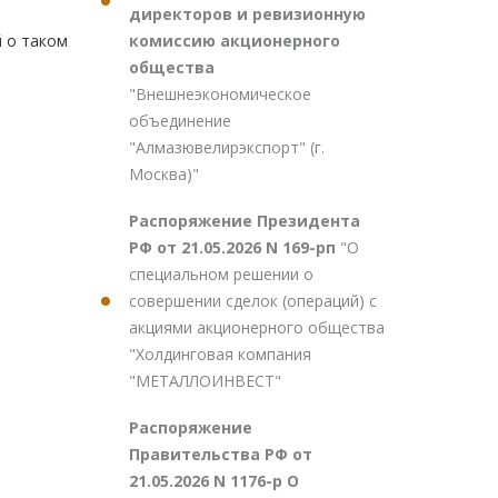
директоров и ревизионную
комиссию акционерного
й о таком
общества
"Внешнеэкономическое
объединение
"Алмазювелирэкспорт" (г.
Москва)"
Распоряжение Президента
РФ от 21.05.2026 N 169-рп
"О
специальном решении о
совершении сделок (операций) с
акциями акционерного общества
"Холдинговая компания
"МЕТАЛЛОИНВЕСТ"
Распоряжение
Правительства РФ от
21.05.2026 N 1176-р О