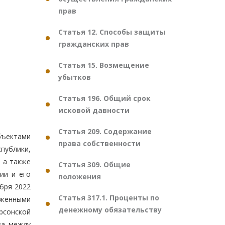
прав
Статья 12. Способы защиты
гражданских прав
Статья 15. Возмещение
убытков
Статья 196. Общий срок
исковой давности
Статья 209. Содержание
бъектами
права собственности
публики,
 а также
Статья 309. Общие
ии и его
положения
бря 2022
Статья 317.1. Проценты по
оженными
денежному обязательству
рсонской
ва между