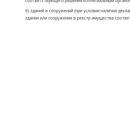
соответствующего решения коллегиальным органо
б) зданий и сооружений (при условии наличия декла
здании или сооружении в реестр имущества соотве