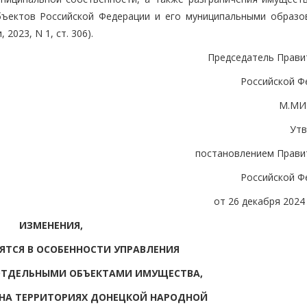
бъектов Российской Федерации и его муниципальными образо
023, N 1, ст. 306).
Председатель Прави
Российской Ф
М.МИ
Ут
постановлением Прави
Российской Ф
от 26 декабря 2024 
ИЗМЕНЕНИЯ,
ЯТСЯ В ОСОБЕННОСТИ УПРАВЛЕНИЯ
ОТДЕЛЬНЫМИ ОБЪЕКТАМИ ИМУЩЕСТВА,
НА ТЕРРИТОРИЯХ ДОНЕЦКОЙ НАРОДНОЙ