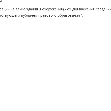
м;
раций на такие здания и сооружения) - со дня внесения сведени
тствующего публично-правового образования.".