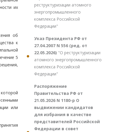
реструктуризации атомного
ности их
энергопромышленного
комплекса Российской
Федерации"
жения об
Указ Президента РФ от
щества к
27.04.2007 N 556 (ред. от
ипальной
22.05.2026)
"О реструктуризации
ечение 5
атомного энергопромышленного
решения,
комплекса Российской
Федерации"
Распоряжение
 которой
Правительства РФ от
есенными
21.05.2026 N 1180-р О
выдвижении кандидатов
ации или
для избрания в качестве
представителей Российской
принятия
Федерации в совет