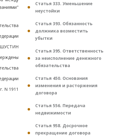
Статья 333. Уменьшение
ваниями"
неустойки
Статья 393. Обязанность
тельства
должника возместить
едерации
убытки
ШУСТИН
Статья 395. Ответственность
верждены
за неисполнение денежного
обязательства
тельства
Статья 450. Основания
едерации
изменения и расторжения
г. N 1911
договора
Статья 556. Передача
недвижимости
Статья 958. Досрочное
прекращение договора