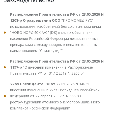
Распоряжение Правительства РФ от 23.05.2026 N
1208-р О разрешении ООО
"ПРОМОМЕД РУС"
использования изобретений без согласия компании
"НОВО НОРДИСК А/С" (DK) в целях обеспечения
населения Российской Федерации лекарственными
препаратами с международным непатентованным
наименованием "Семаглутид""
Распоряжение Правительства РФ от 23.05.2026 N
1197-р
"О внесении изменений в Распоряжение
Правительства РФ от 31.12.2019 N 3260-р"
Указ Президента РФ от 22.05.2026 N 349
"О
внесении изменений в Указ Президента Российской
Федерации от 27 апреля 2007 г. N 556 "О
реструктуризации атомного энергопромышленного
комплекса Российской Федерации"