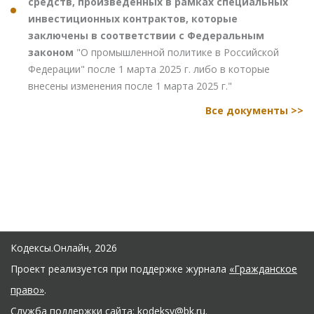
средств, произведенных в рамках специальных
инвестиционных контрактов, которые
заключены в соответствии с Федеральным
законом
"О промышленной политике в Российской
Федерации" после 1 марта 2025 г. либо в которые
внесены изменения после 1 марта 2025 г."
Все документы >>
Кодексы.Онлайн, 2026
Проект реализуется при поддержке журнала
«Гражданское
право»
.
Служба поддержки сайта:
kodeksy@bk.ru
.