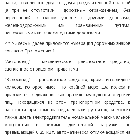
части, отделенные друг от друга разделительной полосой
(а при ее отсутствии - дорожным ограждением), без
пересечений в одном уровне с другими дорогами,
железнодорожными или трамвайными путями,
пешеходными или велосипедными дорожками.
< * > Здесь и далее приводится нумерация дорожных знаков
согласно Приложению 1.
"Автопоезд" - механическое транспортное средство,
сцепленное с прицепом (прицепами).
"Велосипед" - транспортное средство, кроме инвалидных
колясок, которое имеет по крайней мере два колеса и
приводится в движение как правило мускульной энергией
лиц, находящихся на этом транспортном средстве, в
частности при помощи педалей или рукояток, и может
также иметь электродвигатель номинальной максимальной
мощностью в режиме длительной нагрузки, не
превышающей 0,25 кВт, автоматически отключающийся на