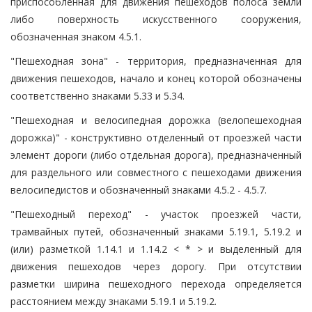
приспособленная для движения пешеходов полоса земли
либо поверхность искусственного сооружения,
обозначенная знаком 4.5.1.
"Пешеходная зона" - территория, предназначенная для
движения пешеходов, начало и конец которой обозначены
соответственно знаками 5.33 и 5.34.
"Пешеходная и велосипедная дорожка (велопешеходная
дорожка)" - конструктивно отделенный от проезжей части
элемент дороги (либо отдельная дорога), предназначенный
для раздельного или совместного с пешеходами движения
велосипедистов и обозначенный знаками 4.5.2 - 4.5.7.
"Пешеходный переход" - участок проезжей части,
трамвайных путей, обозначенный знаками 5.19.1, 5.19.2 и
(или) разметкой 1.14.1 и 1.14.2 < * > и выделенный для
движения пешеходов через дорогу. При отсутствии
разметки ширина пешеходного перехода определяется
расстоянием между знаками 5.19.1 и 5.19.2.