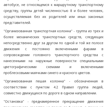
автобусе, не относящемся к маршрутному транспортному
средству, группы детей численностью 8 и более человек,
осуществляемая без их родителей или иных законных
представителей.
"Организованная транспортная колонна" - группа из трех и
более механических транспортных средств, следующих
непосредственно друг за другом по одной и той же полосе
движения с постоянно включенными фарами в
сопровождении головного транспортного средства с
нанесенными на наружные поверхности специальными
цветографическими схемами и включенными
проблесковыми маячками синего и красного цветов.
"Организованная пешая колонна" - обозначенная в
соответствии с пунктом 4.2 Правил группа людей,
совместно движущихся по дороге в одном направлении.
"Остановка" - преднамеренное прекращение движения