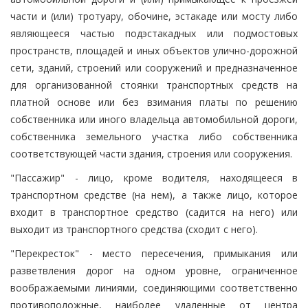
части и (или) тротуару, обочине, эстакаде или мосту либо
являющееся частью подэстакадных или подмостовых
пространств, площадей и иных объектов улично-дорожной
сети, зданий, строений или сооружений и предназначенное
для организованной стоянки транспортных средств на
платной основе или без взимания платы по решению
собственника или иного владельца автомобильной дороги,
собственника земельного участка либо собственника
соответствующей части здания, строения или сооружения.
"Пассажир" - лицо, кроме водителя, находящееся в
транспортном средстве (на нем), а также лицо, которое
входит в транспортное средство (садится на него) или
выходит из транспортного средства (сходит с него).
"Перекресток" - место пересечения, примыкания или
разветвления дорог на одном уровне, ограниченное
воображаемыми линиями, соединяющими соответственно
противоположные, наиболее удаленные от центра