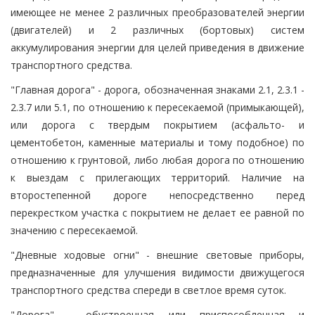
имеющее не менее 2 различных преобразователей энергии
(двигателей) и 2 различных (бортовых) систем
аккумулирования энергии для целей приведения в движение
транспортного средства.
"Главная дорога" - дорога, обозначенная знаками 2.1, 2.3.1 -
2.3.7 или 5.1, по отношению к пересекаемой (примыкающей),
или дорога с твердым покрытием (асфальто- и
цементобетон, каменные материалы и тому подобное) по
отношению к грунтовой, либо любая дорога по отношению
к выездам с прилегающих территорий. Наличие на
второстепенной дороге непосредственно перед
перекрестком участка с покрытием не делает ее равной по
значению с пересекаемой.
"Дневные ходовые огни" - внешние световые приборы,
предназначенные для улучшения видимости движущегося
транспортного средства спереди в светлое время суток.
"Дорога" - обустроенная или приспособленная и