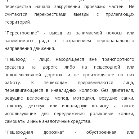
перекрестка начала закруглений проезжих частей. Не
считаются перекрестками выезды с прилегающих
территорий.
"Перестроение" - выезд из занимаемой полосы или
занимаемого ряда с сохранением первоначального
направления движения.
"Пешеход" - лицо, находящееся вне транспортного
средства на дороге либо на пешеходной или
велопешеходной дорожке и не производящее на них
работу. К пешеходам приравниваются лица,
передвигающиеся в инвалидных колясках без двигателя,
ведущие велосипед, мопед, мотоцикл, везущие санки,
тележку, детскую или инвалидную коляску, а также
использующие для передвижения роликовые коньки,
самокаты и иные аналогичные средства.
"Пешеходная дорожка" - обустроенная или