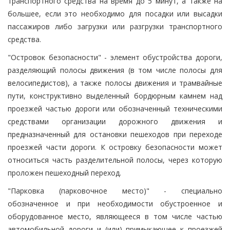
транспортного средства на время до 5 минут, а также на
большее, если это необходимо для посадки или высадки
пассажиров либо загрузки или разгрузки транспортного
средства.
"Островок безопасности" - элемент обустройства дороги,
разделяющий полосы движения (в том числе полосы для
велосипедистов), а также полосы движения и трамвайные
пути, конструктивно выделенный бордюрным камнем над
проезжей частью дороги или обозначенный техническими
средствами организации дорожного движения и
предназначенный для остановки пешеходов при переходе
проезжей части дороги. К островку безопасности может
относиться часть разделительной полосы, через которую
проложен пешеходный переход.
"Парковка (парковочное место)" - специально
обозначенное и при необходимости обустроенное и
оборудованное место, являющееся в том числе частью
автомобильной дороги и (или) примыкающее к проезжей