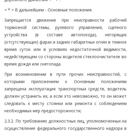
< * > В дальнейшем - Основные положения.
Запрещается движение при неисправности рабочей
тормозной системы, рулевого управления, сцепного
устройства (в составе автопоезда), негорящих
(отсутствующих) фарах и задних габаритных огнях в темное
время суток или в условиях недостаточной видимости,
недействующем со стороны водителя стеклоочистителе во
время дождя или снегопада.
При возникновении в пути прочих неисправностей, с
которыми приложением к Основным положениям
запрещена эксплуатация транспортных средств, водитель
должен устранить их, а если это невозможно, то он может
следовать к месту стоянки или ремонта с соблюдением
необходимых мер предосторожности;
2.3.2. По требованию должностных лиц, уполномоченных на
осуществление федерального государственного надзора в