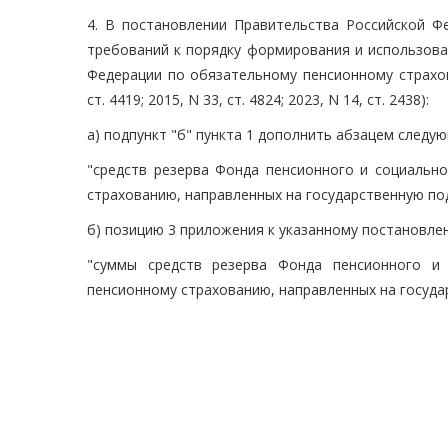
4. В постановлении Правительства Российской Ф
требований к порядку формирования и использова
Федерации по обязательному пенсионному страхов
ст. 4419; 2015, N 33, ст. 4824; 2023, N 14, ст. 2438):
а) подпункт "б" пункта 1 дополнить абзацем следу
"средств резерва Фонда пенсионного и социальн
страхованию, направленных на государственную по
б) позицию 3 приложения к указанному постановл
"суммы средств резерва Фонда пенсионного и 
пенсионному страхованию, направленных на госуд