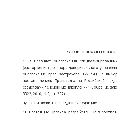
КОТОРЫЕ ВНОСЯТСЯ В АК
1. В Правилах обеспечения специализированны
(расторжения) договора доверительного управлен
обеспечение прав застрахованных лиц на выбо
постановлением Правительства Российской Феде
средствами пенсионных накоплений" (Собрание закон
5522; 2010, N 2, ст. 227):
пункт 1 изложить в следующей редакции:
"1. Настоящие Правила, разработанные в соответ