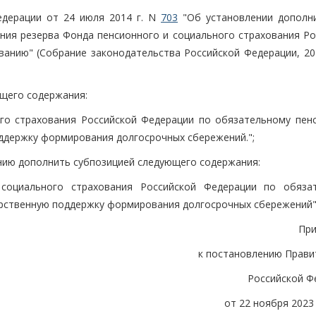
едерации от 24 июля 2014 г. N
703
"Об установлении дополн
ния резерва Фонда пенсионного и социального страхования Ро
анию" (Собрание законодательства Российской Федерации, 201
ющего содержания:
ого страхования Российской Федерации по обязательному пен
ддержку формирования долгосрочных сбережений.";
ению дополнить субпозицией следующего содержания:
социального страхования Российской Федерации по обяза
арственную поддержку формирования долгосрочных сбережений"
Пр
к постановлению Прави
Российской Ф
от 22 ноября 2023 