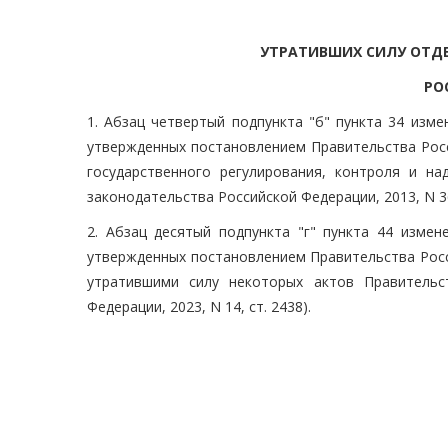
УТРАТИВШИХ СИЛУ ОТД
РО
1. Абзац четвертый подпункта "б" пункта 34 изм
утвержденных постановлением Правительства Росс
государственного регулирования, контроля и н
законодательства Российской Федерации, 2013, N 36,
2. Абзац десятый подпункта "г" пункта 44 измен
утвержденных постановлением Правительства Росси
утратившими силу некоторых актов Правительс
Федерации, 2023, N 14, ст. 2438).