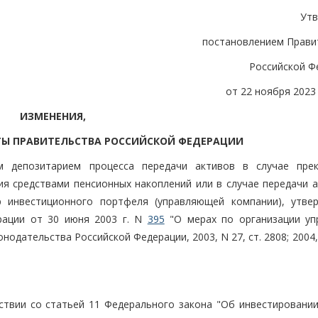
Ут
постановлением Прави
Российской Ф
от 22 ноября 2023 
ИЗМЕНЕНИЯ,
ТЫ ПРАВИТЕЛЬСТВА РОССИЙСКОЙ ФЕДЕРАЦИИ
м депозитарием процесса передачи активов в случае пре
ия средствами пенсионных накоплений или в случае передачи а
р инвестиционного портфеля (управляющей компании), утве
рации от 30 июня 2003 г. N
395
"О мерах по организации уп
одательства Российской Федерации, 2003, N 27, ст. 2808; 2004, 
ствии со статьей 11 Федерального закона "Об инвестировании