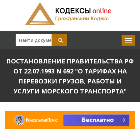
ПОСТАНОВЛЕНИЕ ПРАВИТЕЛЬСТВА РФ
ОТ 22.07.1993 N 692 "О ТАРИФАХ НА
ПЕРЕВОЗКИ ГРУЗОВ, РАБОТЫ И
УСЛУГИ МОРСКОГО ТРАНСПОРТА"