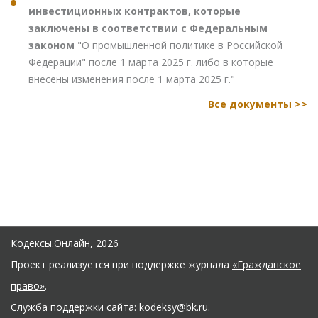
инвестиционных контрактов, которые
заключены в соответствии с Федеральным
законом
"О промышленной политике в Российской
Федерации" после 1 марта 2025 г. либо в которые
внесены изменения после 1 марта 2025 г."
Все документы >>
Кодексы.Онлайн, 2026
Проект реализуется при поддержке журнала
«Гражданское
право»
.
Служба поддержки сайта:
kodeksy@bk.ru
.