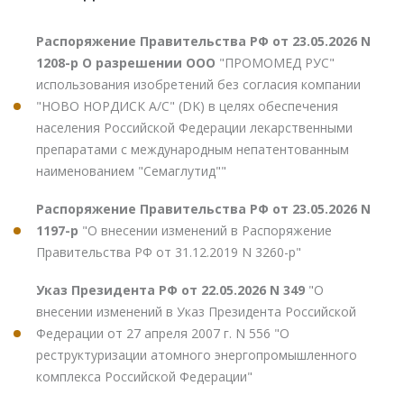
Распоряжение Правительства РФ от 23.05.2026 N
1208-р О разрешении ООО
"ПРОМОМЕД РУС"
использования изобретений без согласия компании
"НОВО НОРДИСК А/С" (DK) в целях обеспечения
населения Российской Федерации лекарственными
препаратами с международным непатентованным
наименованием "Семаглутид""
Распоряжение Правительства РФ от 23.05.2026 N
1197-р
"О внесении изменений в Распоряжение
Правительства РФ от 31.12.2019 N 3260-р"
Указ Президента РФ от 22.05.2026 N 349
"О
внесении изменений в Указ Президента Российской
Федерации от 27 апреля 2007 г. N 556 "О
реструктуризации атомного энергопромышленного
комплекса Российской Федерации"