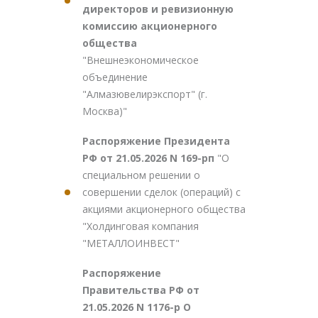
директоров и ревизионную
комиссию акционерного
общества
"Внешнеэкономическое
объединение
"Алмазювелирэкспорт" (г.
Москва)"
Распоряжение Президента
РФ от 21.05.2026 N 169-рп
"О
специальном решении о
совершении сделок (операций) с
акциями акционерного общества
"Холдинговая компания
"МЕТАЛЛОИНВЕСТ"
Распоряжение
Правительства РФ от
21.05.2026 N 1176-р О