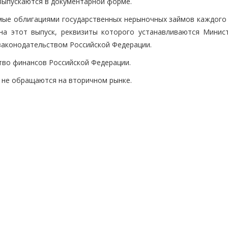
выпускаются в документарной форме.
мые облигациями государственных нерыночных займов каждого 
на этот выпуск, реквизиты которого устанавливаются Минис
законодательством Российской Федерации.
тво финансов Российской Федерации.
 не обращаются на вторичном рынке.