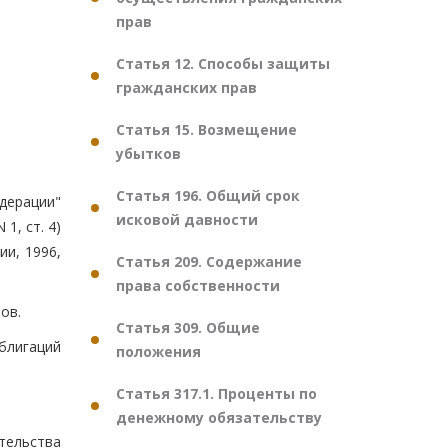
прав
Статья 12. Способы защиты
гражданских прав
Статья 15. Возмещение
убытков
Статья 196. Общий срок
дерации"
исковой давности
1, ст. 4)
и, 1996,
Статья 209. Содержание
права собственности
ов.
Статья 309. Общие
блигаций
положения
Статья 317.1. Проценты по
денежному обязательству
тельства