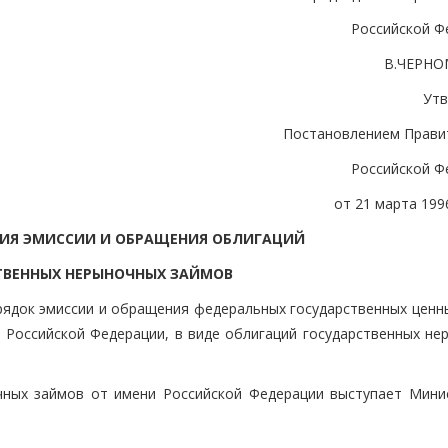
Российской Ф
В.ЧЕРН
Ут
Постановлением Прави
Российской Ф
от 21 марта 1996
ВИЯ ЭМИССИИ И ОБРАЩЕНИЯ ОБЛИГАЦИЙ
ТВЕННЫХ НЕРЫНОЧНЫХ ЗАЙМОВ
рядок эмиссии и обращения федеральных государственных ценны
 Российской Федерации, в виде облигаций государственных не
чных займов от имени Российской Федерации выступает Мини