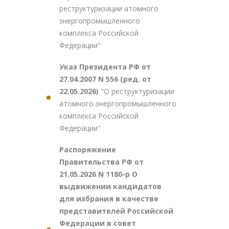
реструктуризации атомного
энергопромышленного
комплекса Российской
Федерации"
Указ Президента РФ от
27.04.2007 N 556 (ред. от
22.05.2026)
"О реструктуризации
атомного энергопромышленного
комплекса Российской
Федерации"
Распоряжение
Правительства РФ от
21.05.2026 N 1180-р О
выдвижении кандидатов
для избрания в качестве
представителей Российской
Федерации в совет