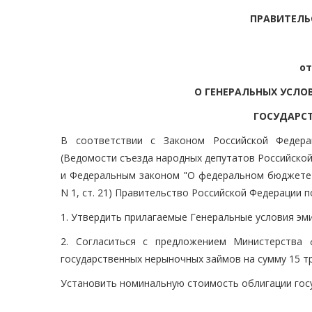
ПРАВИТЕЛЬ
от
О ГЕНЕРАЛЬНЫХ УСЛО
ГОСУДАРС
В соответствии с Законом Российской Федера
(Ведомости съезда народных депутатов Российской 
и Федеральным законом "О федеральном бюджете н
N 1, ст. 21) Правительство Российской Федерации 
1. Утвердить прилагаемые Генеральные условия эм
2. Согласиться с предложением Министерства 
государственных нерыночных займов на сумму 15 тр
Установить номинальную стоимость облигации госу