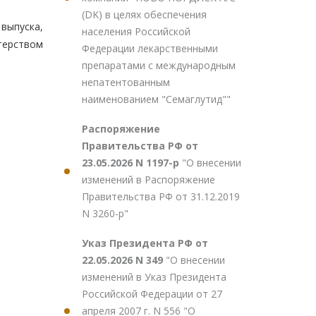
(DK) в целях обеспечения
выпуска,
населения Российской
терством
Федерации лекарственными
препаратами с международным
непатентованным
наименованием "Семаглутид""
Распоряжение
Правительства РФ от
23.05.2026 N 1197-р
"О внесении
изменений в Распоряжение
Правительства РФ от 31.12.2019
N 3260-р"
Указ Президента РФ от
22.05.2026 N 349
"О внесении
изменений в Указ Президента
Российской Федерации от 27
апреля 2007 г. N 556 "О