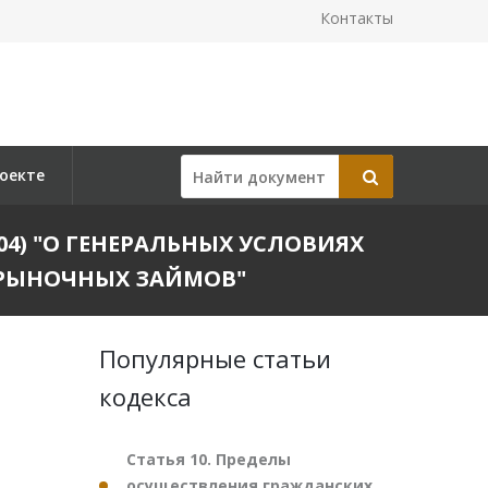
Контакты
оекте
2004) "О ГЕНЕРАЛЬНЫХ УСЛОВИЯХ
ЕРЫНОЧНЫХ ЗАЙМОВ"
Популярные статьи
кодекса
Статья 10. Пределы
осуществления гражданских