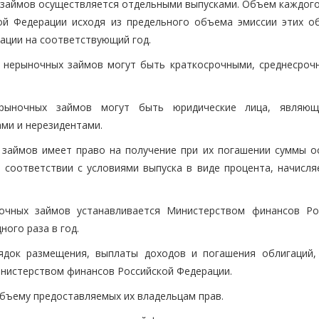
х займов осуществляется отдельными выпусками. Объем каждого
й Федерации исходя из предельного объема эмиссии этих об
ации на соответствующий год.
 нерыночных займов могут быть краткосрочными, среднесроч
нерыночных займов могут быть юридические лица, являю
ми и нерезидентами.
 займов имеет право на получение при их погашении суммы о
в соответствии с условиями выпуска в виде процента, начисля
ночных займов устанавливается Министерством финансов Ро
ного раза в год.
рядок размещения, выплаты доходов и погашения облигаций,
нистерством финансов Российской Федерации.
бъему предоставляемых их владельцам прав.