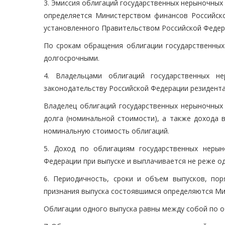
3. Эмиссия облигаций государственных нерыночны
определяется Министерством финансов Российско
установленного Правительством Российской Федер
По срокам обращения облигации государственных
долгосрочными.
4. Владельцами облигаций государственных 
законодательству Российской Федерации резидента
Владелец облигаций государственных нерыночных
долга (номинальной стоимости), а также дохода 
номинальную стоимость облигаций.
5. Доход по облигациям государственных неры
Федерации при выпуске и выплачивается не реже од
6. Периодичность, сроки и объем выпусков, по
признания выпуска состоявшимся определяются Ми
Облигации одного выпуска равны между собой по о