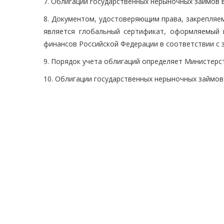
7. Облигации государственных нерыночных займов 
8. Документом, удостоверяющим права, закрепляе
является глобальный сертификат, оформляемый 
финансов Российской Федерации в соответствии с 
9. Порядок учета облигаций определяет Министерс
10. Облигации государственных нерыночных займов