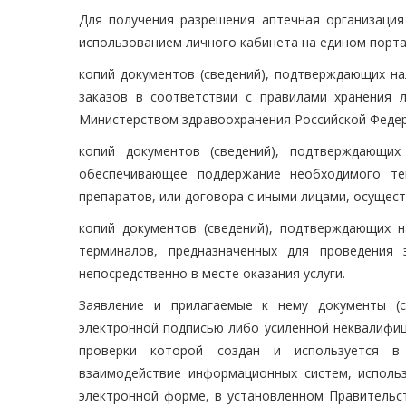
Для получения разрешения аптечная организация 
использованием личного кабинета на едином порт
копий документов (сведений), подтверждающих н
заказов в соответствии с правилами хранения 
Министерством здравоохранения Российской Федер
копий документов (сведений), подтверждающих
обеспечивающее поддержание необходимого те
препаратов, или договора с иными лицами, осущес
копий документов (сведений), подтверждающих 
терминалов, предназначенных для проведения
непосредственно в месте оказания услуги.
Заявление и прилагаемые к нему документы (с
электронной подписью либо усиленной неквалифиц
проверки которой создан и используется в 
взаимодействие информационных систем, использ
электронной форме, в установленном Правительс