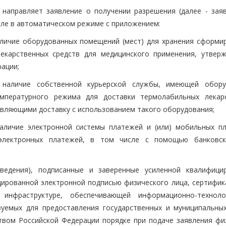
направляет заявление о получении разрешения (далее - заяв
але в автоматическом режиме с приложением:
аличие оборудованных помещений (мест) для хранения сформи
лекарственных средств для медицинского применения, утвер
ации;
 наличие собственной курьерской службы, имеющей обору
мпературного режима для доставки термолабильных лекар
твляющими доставку с использованием такого оборудования;
наличие электронной системы платежей и (или) мобильных п
 электронных платежей, в том числе с помощью банковск
ведения), подписанные и заверенные усиленной квалифици
ированной электронной подписью физического лица, сертифик
инфраструктуре, обеспечивающей информационно-техноло
уемых для предоставления государственных и муниципальных
твом Российской Федерации порядке при подаче заявления фи