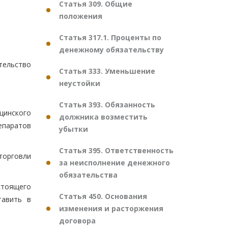
Статья 309. Общие
положения
Статья 317.1. Проценты по
денежному обязательству
тельство
Статья 333. Уменьшение
неустойки
Статья 393. Обязанность
цинского
должника возместить
епаратов
убытки
Статья 395. Ответственность
орговли
за неисполнение денежного
обязательства
стоящего
Статья 450. Основания
тавить в
изменения и расторжения
договора