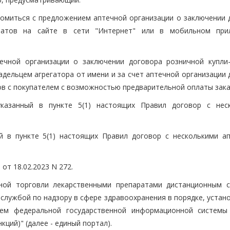
омиться с предложением аптечной организации о заключении 
аратов на сайте в сети "Интернет" или в мобильном при
течной организации о заключении договора розничной купли
адельцем агрегатора от имени и за счет аптечной организации
в с покупателем с возможностью предварительной оплаты зака
 указанный в пункте 5(1) настоящих Правил договор с нес
й в пункте 5(1) настоящих Правил договор с несколькими а
от 18.02.2023 N 272.
чной торговли лекарственными препаратами дистанционным 
 службой по надзору в сфере здравоохранения в порядке, уста
ием федеральной государственной информационной системы
кций)" (далее - единый портал).