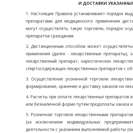
И ДОСТАВКИ УКАЗАННЫ
1. Настоящие Правила устанавливают порядок выд
препаратами для медицинского применения дист
могут осуществлять такую торговлю, порядок осу
препаратов гражданам.
2. Дистанционным способом может осуществлятьс
применения (далее - лекарственные препараты), 
лекарственный препарат, наркотических лекарств
спиртосодержащих лекарственных препаратов с об
3. Осуществление розничной торговли лекарств
формирование, хранение и доставку заказов на лек
4. Расчеты при оплате лекарственных препаратов и
или безналичной форме путем предоплаты заказа ил
5. Розничная торговля лекарственными препарат
(за исключением индивидуальных предприним
деятельности с указанием выполняемой работы (о