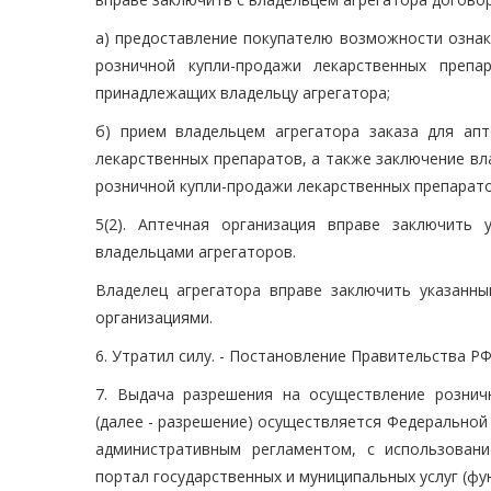
а) предоставление покупателю возможности ознак
розничной купли-продажи лекарственных преп
принадлежащих владельцу агрегатора;
б) прием владельцем агрегатора заказа для ап
лекарственных препаратов, а также заключение вл
розничной купли-продажи лекарственных препарато
5(2). Аптечная организация вправе заключить
владельцами агрегаторов.
Владелец агрегатора вправе заключить указанны
организациями.
6. Утратил силу. - Постановление Правительства РФ 
7. Выдача разрешения на осуществление розни
(далее - разрешение) осуществляется Федеральной
административным регламентом, с использован
портал государственных и муниципальных услуг (фун