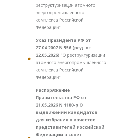
реструктуризации атомного
энергопромышленного
комплекса Российской
Федерации"
Указ Президента РФ от
27.04.2007 N 556 (ред. от
22.05.2026)
"О реструктуризации
атомного энергопромышленного
комплекса Российской
Федерации"
Распоряжение
Правительства РФ от
21.05.2026 N 1180-р О
выдвижении кандидатов
для избрания в качестве
представителей Российской
Федерации в совет