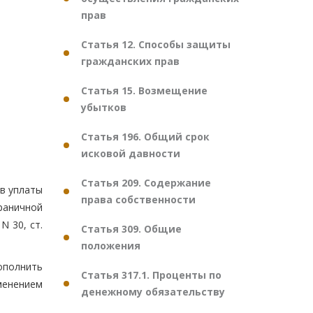
прав
Статья 12. Способы защиты
гражданских прав
Статья 15. Возмещение
убытков
Статья 196. Общий срок
исковой давности
Статья 209. Содержание
ов уплаты
права собственности
раничной
N 30, ст.
Статья 309. Общие
положения
дополнить
Статья 317.1. Проценты по
менением
денежному обязательству