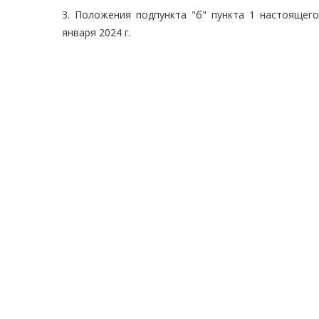
3. Положения подпункта "б" пункта 1 настоящег
января 2024 г.