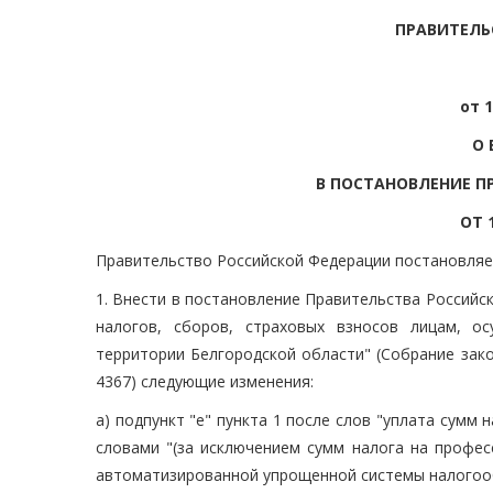
ПРАВИТЕЛЬ
от 1
О 
В ПОСТАНОВЛЕНИЕ П
ОТ 
Правительство Российской Федерации постановляе
1. Внести в постановление Правительства Российск
налогов, сборов, страховых взносов лицам, о
территории Белгородской области" (Собрание закон
4367) следующие изменения:
а) подпункт "е" пункта 1 после слов "уплата сумм
словами "(за исключением сумм налога на профес
автоматизированной упрощенной системы налогоо