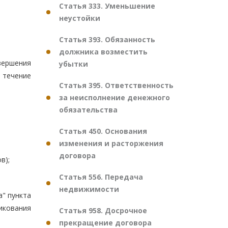
Статья 333. Уменьшение
неустойки
Статья 393. Обязанность
должника возместить
вершения
убытки
в течение
Статья 395. Ответственность
за неисполнение денежного
обязательства
Статья 450. Основания
изменения и расторжения
договора
в);
Статья 556. Передача
недвижимости
а" пункта
икования
Статья 958. Досрочное
прекращение договора