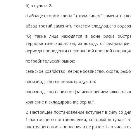
б) в пункте 2:
в абзаце втором слова "таким лицам" заменить сло
абзац третий заменить текстом следующего содер
"б) такие лица находятся в зоне риска обст
террористических актов, их доходы от реализации 
периода проведения специальной военной операции
потребительский рынок;
сельское хозяйство, лесное хозяйство, охота, рыб
производство пищевых продуктов;
производство напитков (за исключением алкогольны
хранение и складирование зерна.".
2. Настоящее постановление вступает в силу со дн
1 настоящего постановления, который вступает в
настоящего постановления и не ранее 1-го числа 