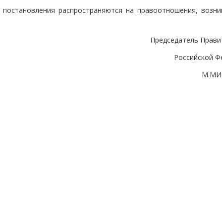
о постановления распространяются на правоотношения, возни
Председатель Прави
Российской Ф
М.МИ