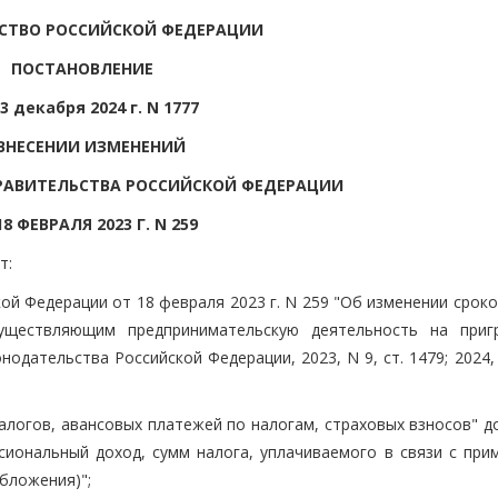
СТВО РОССИЙСКОЙ ФЕДЕРАЦИИ
ПОСТАНОВЛЕНИЕ
3 декабря 2024 г. N 1777
ВНЕСЕНИИ ИЗМЕНЕНИЙ
РАВИТЕЛЬСТВА РОССИЙСКОЙ ФЕДЕРАЦИИ
18 ФЕВРАЛЯ 2023 Г. N 259
т:
ой Федерации от 18 февраля 2023 г. N 259 "Об изменении срок
существляющим предпринимательскую деятельность на приг
одательства Российской Федерации, 2023, N 9, ст. 1479; 2024, 
 налогов, авансовых платежей по налогам, страховых взносов" 
сиональный доход, сумм налога, уплачиваемого в связи с при
бложения)";