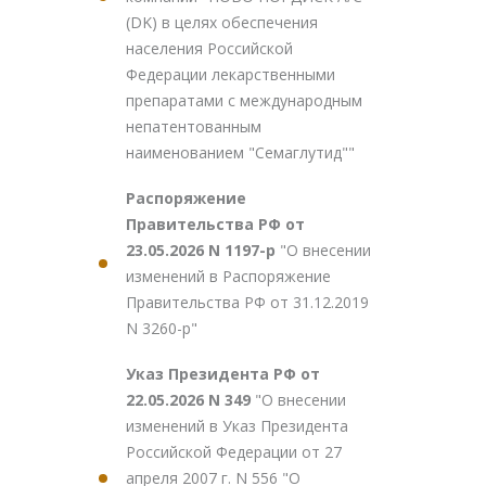
(DK) в целях обеспечения
населения Российской
Федерации лекарственными
препаратами с международным
непатентованным
наименованием "Семаглутид""
Распоряжение
Правительства РФ от
23.05.2026 N 1197-р
"О внесении
изменений в Распоряжение
Правительства РФ от 31.12.2019
N 3260-р"
Указ Президента РФ от
22.05.2026 N 349
"О внесении
изменений в Указ Президента
Российской Федерации от 27
апреля 2007 г. N 556 "О