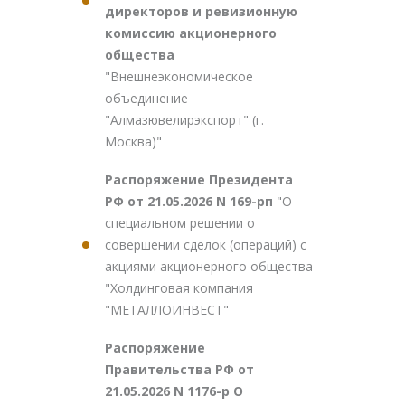
директоров и ревизионную
комиссию акционерного
общества
"Внешнеэкономическое
объединение
"Алмазювелирэкспорт" (г.
Москва)"
Распоряжение Президента
РФ от 21.05.2026 N 169-рп
"О
специальном решении о
совершении сделок (операций) с
акциями акционерного общества
"Холдинговая компания
"МЕТАЛЛОИНВЕСТ"
Распоряжение
Правительства РФ от
21.05.2026 N 1176-р О