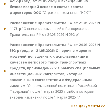
4212-р (ред. от 21.05.2026) О вхождении на
безвозмездной основе в состав совета
директоров ООО
"Страховая компания "НСК""
Распоряжение Правительства РФ от 21.05.2026 N
1175-р
"О внесении изменений в Распоряжение
Правительства РФ от 24.03.2026 N 592-р"
Распоряжение Правительства РФ от 24.03.2026 N
592-р (ред. от 21.05.2026) О перечне марок и
моделей допущенных к использованию в
качестве легкового такси транспортных
средств, произведенных в рамках специальных
инвестиционных контрактов, которые
заключены в соответствии с Федеральным
законом
"О промышленной политике в Российской
Федерации" после 1 марта 2025 г. либо в которые
внесены изменения после 1 марта 2025 г."
Все документы >>