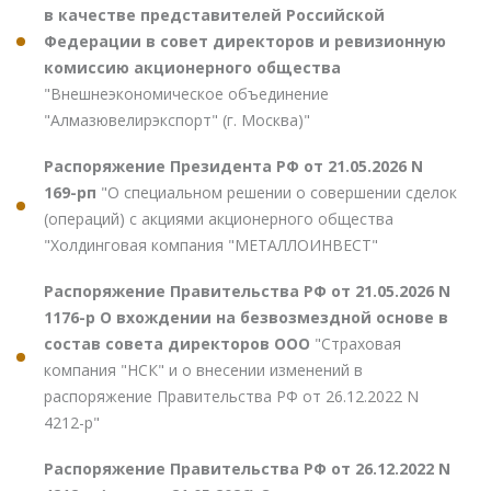
в качестве представителей Российской
Федерации в совет директоров и ревизионную
комиссию акционерного общества
"Внешнеэкономическое объединение
"Алмазювелирэкспорт" (г. Москва)"
Распоряжение Президента РФ от 21.05.2026 N
169-рп
"О специальном решении о совершении сделок
(операций) с акциями акционерного общества
"Холдинговая компания "МЕТАЛЛОИНВЕСТ"
Распоряжение Правительства РФ от 21.05.2026 N
1176-р О вхождении на безвозмездной основе в
состав совета директоров ООО
"Страховая
компания "НСК" и о внесении изменений в
распоряжение Правительства РФ от 26.12.2022 N
4212-р"
Распоряжение Правительства РФ от 26.12.2022 N