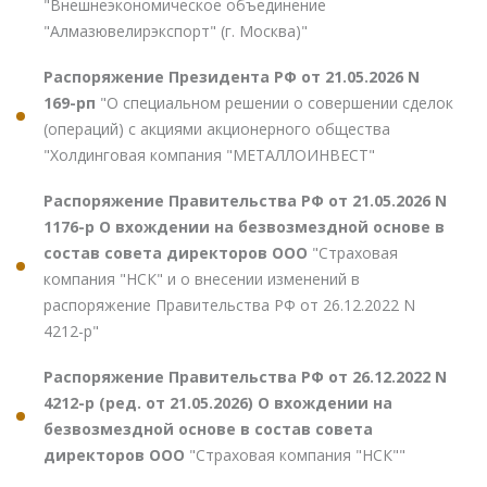
"Внешнеэкономическое объединение
"Алмазювелирэкспорт" (г. Москва)"
Распоряжение Президента РФ от 21.05.2026 N
169-рп
"О специальном решении о совершении сделок
(операций) с акциями акционерного общества
"Холдинговая компания "МЕТАЛЛОИНВЕСТ"
Распоряжение Правительства РФ от 21.05.2026 N
1176-р О вхождении на безвозмездной основе в
состав совета директоров ООО
"Страховая
компания "НСК" и о внесении изменений в
распоряжение Правительства РФ от 26.12.2022 N
4212-р"
Распоряжение Правительства РФ от 26.12.2022 N
4212-р (ред. от 21.05.2026) О вхождении на
безвозмездной основе в состав совета
директоров ООО
"Страховая компания "НСК""