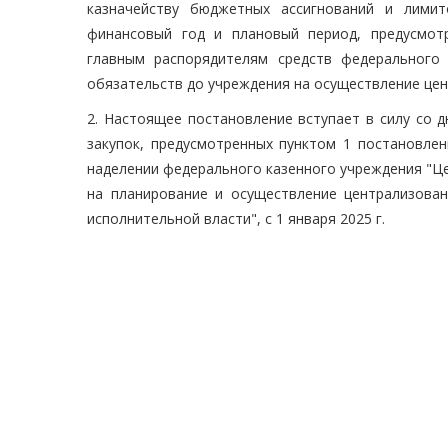
казначейству бюджетных ассигнований и лими
финансовый год и плановый период, предусмот
главным распорядителям средств федерального
обязательств до учреждения на осуществление цен
2. Настоящее постановление вступает в силу со 
закупок, предусмотренных пунктом 1 постановле
наделении федерального казенного учреждения "Ц
на планирование и осуществление централизова
исполнительной власти", с 1 января 2025 г.