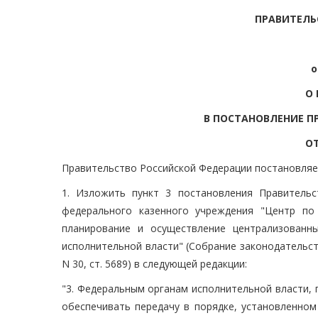
ПРАВИТЕЛЬ
о
О
В ПОСТАНОВЛЕНИЕ П
ОТ
Правительство Российской Федерации постановляе
1. Изложить пункт 3 постановления Правитель
федерального казенного учреждения "Центр по
планирование и осуществление централизованн
исполнительной власти" (Собрание законодательства 
N 30, ст. 5689) в следующей редакции:
"3. Федеральным органам исполнительной власти,
обеспечивать передачу в порядке, установленно