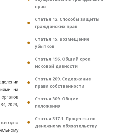
прав
Статья 12. Способы защиты
гражданских прав
Статья 15. Возмещение
убытков
Статья 196. Общий срок
исковой давности
Статья 209. Содержание
делении
права собственности
чиями на
 органов
Статья 309. Общие
34; 2023,
положения
Статья 317.1. Проценты по
ежегодно
денежному обязательству
ральному