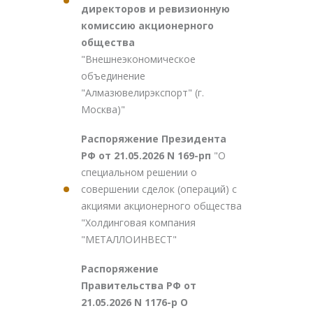
директоров и ревизионную
комиссию акционерного
общества
"Внешнеэкономическое
объединение
"Алмазювелирэкспорт" (г.
Москва)"
Распоряжение Президента
РФ от 21.05.2026 N 169-рп
"О
специальном решении о
совершении сделок (операций) с
акциями акционерного общества
"Холдинговая компания
"МЕТАЛЛОИНВЕСТ"
Распоряжение
Правительства РФ от
21.05.2026 N 1176-р О