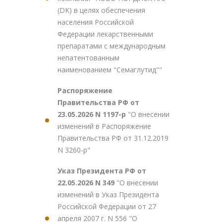
(DK) в целях обеспечения
населения Российской
Федерации лекарственными
препаратами с международным
непатентованным
наименованием "Семаглутид""
Распоряжение
Правительства РФ от
23.05.2026 N 1197-р
"О внесении
изменений в Распоряжение
Правительства РФ от 31.12.2019
N 3260-р"
Указ Президента РФ от
22.05.2026 N 349
"О внесении
изменений в Указ Президента
Российской Федерации от 27
апреля 2007 г. N 556 "О