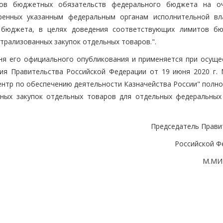
тов бюджетных обязательств федерального бюджета на о
ренных указанным федеральным органам исполнительной вл
 бюджета, в целях доведения соответствующих лимитов б
трализованных закупок отдельных товаров.".
дня его официального опубликования и применяется при осуще
ния Правительства Российской Федерации от 19 июня 2020 г.
ентр по обеспечению деятельности Казначейства России" полн
нных закупок отдельных товаров для отдельных федеральных
Председатель Прави
Российской Ф
М.МИ