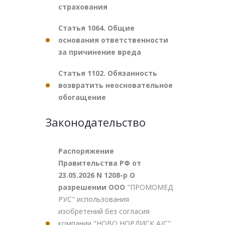
страхования
Статья 1064. Общие
основания ответственности
за причинение вреда
Статья 1102. Обязанность
возвратить неосновательное
обогащение
Законодательство
Распоряжение
Правительства РФ от
23.05.2026 N 1208-р О
разрешении ООО
"ПРОМОМЕД
РУС" использования
изобретений без согласия
компании "НОВО НОРДИСК А/С"