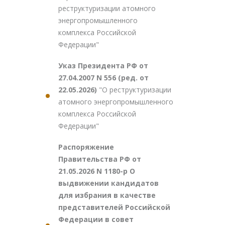
реструктуризации атомного
энергопромышленного
комплекса Российской
Федерации"
Указ Президента РФ от
27.04.2007 N 556 (ред. от
22.05.2026)
"О реструктуризации
атомного энергопромышленного
комплекса Российской
Федерации"
Распоряжение
Правительства РФ от
21.05.2026 N 1180-р О
выдвижении кандидатов
для избрания в качестве
представителей Российской
Федерации в совет