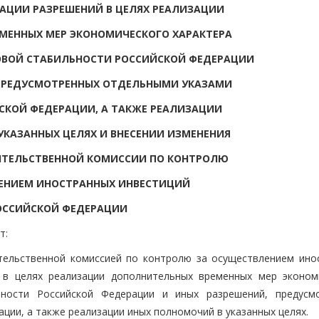
АЦИИ РАЗРЕШЕНИЙ В ЦЕЛЯХ РЕАЛИЗАЦИИ
МЕННЫХ МЕР ЭКОНОМИЧЕСКОГО ХАРАКТЕРА
ОВОЙ СТАБИЛЬНОСТИ РОССИЙСКОЙ ФЕДЕРАЦИИ
 ПРЕДУСМОТРЕННЫХ ОТДЕЛЬНЫМИ УКАЗАМИ
СКОЙ ФЕДЕРАЦИИ, А ТАКЖЕ РЕАЛИЗАЦИИ
КАЗАННЫХ ЦЕЛЯХ И ВНЕСЕНИИ ИЗМЕНЕНИЯ
ИТЕЛЬСТВЕННОЙ КОМИССИИ ПО КОНТРОЛЮ
ЕНИЕМ ИНОСТРАННЫХ ИНВЕСТИЦИЙ
ОССИЙСКОЙ ФЕДЕРАЦИИ
т:
тельственной комиссией по контролю за осуществлением ино
 в целях реализации дополнительных временных мер эконом
ности Российской Федерации и иных разрешений, предусм
ции, а также реализации иных полномочий в указанных целях.