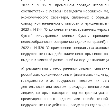
2022 г. N 95 "О временном порядке исполнен
соответствии с Указом Президента Российской Фе
экономического характера, связанных с обращ
совокупной начальной стоимости отчуждаемых в 
2023 г. N 844 "О дополнительных временных мерах
бумаг" иностранных ценных бумаг, принадл
целесообразности совершения сделок (операций), 
2022 г. N 520 "О применении специальных эконом
недружественными действиями некоторых иностран
выдачи Комиссией разрешений на осуществление (и
а) резидентами с иностранными лицами, связан
российских юридических лиц и физических лиц нед
гражданство этих государств, местом их рег
деятельности или местом преимущественного извл
лицами, которые находятся под контролем указан
преимущественного ведения ими хозяйственной
недружественные действия), следующих сделок (опе