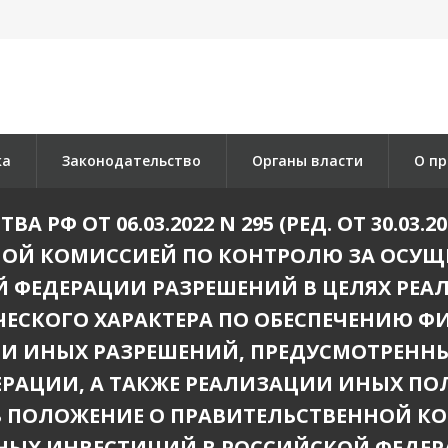
ка
Законодательство
Органы власти
О пр
РФ ОТ 06.03.2022 N 295 (РЕД. ОТ 30.03
ОЙ КОМИССИЕЙ ПО КОНТРОЛЮ ЗА ОСУ
Й ФЕДЕРАЦИИ РАЗРЕШЕНИЙ В ЦЕЛЯХ РЕ
ЕСКОГО ХАРАКТЕРА ПО ОБЕСПЕЧЕНИЮ 
 И ИНЫХ РАЗРЕШЕНИЙ, ПРЕДУСМОТРЕНН
РАЦИИ, А ТАКЖЕ РЕАЛИЗАЦИИ ИНЫХ П
В ПОЛОЖЕНИЕ О ПРАВИТЕЛЬСТВЕННОЙ К
Х ИНВЕСТИЦИЙ В РОССИЙСКОЙ ФЕДЕРАЦИИ