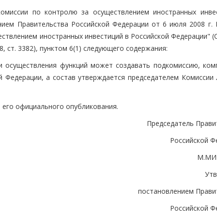
комиссии по контролю за осуществлением иностранных инве
нием Правительства Российской Федерации от 6 июля 2008 г.
ествлением иностранных инвестиций в Российской Федерации" (
, ст. 3382), пунктом 6(1) следующего содержания:
 и осуществления функций может создавать подкомиссию, ком
 Федерации, а состав утверждается председателем Комиссии 
я его официального опубликования.
Председатель Прави
Российской Ф
М.МИ
Ут
постановлением Прави
Российской Ф