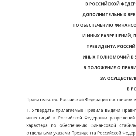
В РОССИЙСКОЙ ФЕДЕР
ДОПОЛНИТЕЛЬНЫХ ВРЕ
ПО ОБЕСПЕЧЕНИЮ ФИНАНС
И ИНЫХ РАЗРЕШЕНИЙ,
ПРЕЗИДЕНТА РОССИЙ
ИНЫХ ПОЛНОМОЧИЙ В У
В ПОЛОЖЕНИЕ О ПРАВ
ЗА ОСУЩЕСТВЛ
В Р
Правительство Российской Федерации постановляе
1. Утвердить прилагаемые Правила выдачи Прави
инвестиций в Российской Федерации разрешений
характера по обеспечению финансовой стабиль
отдельными указами Президента Российской Федера