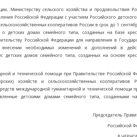
ции, Министерству сельского хозяйства и продовольствия Ро
ления Российской Федерации с участием Российского детского
сельскохозяйственных кооперативов России в срок до 1 сентябр
 о детских домах семейного типа, созданных на базе крес
вительству Российской Федерации для направления в Государ
 внесении необходимых изменений и дополнений в дейс
с детских домов семейного типа, созданных на основе крес
арной и технической помощи при Правительстве Российской Ф
ерских) хозяйств и сельскохозяйственных кооперативов 
средств международной гуманитарной и технической помощи п
авленные детскими домами семейного типа, созданными н
Председатель Прави
Российской Ф
В.ЧЕРН