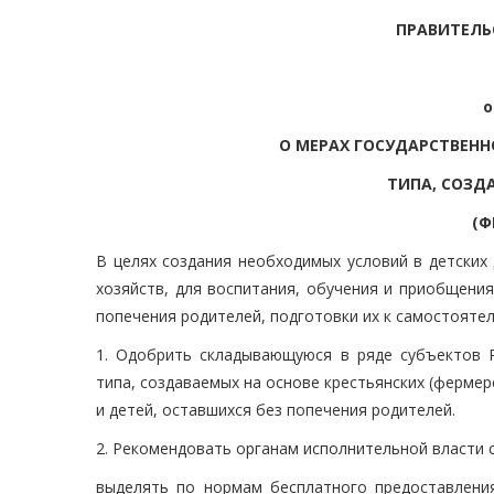
ПРАВИТЕЛЬ
о
О МЕРАХ ГОСУДАРСТВЕН
ТИПА, СОЗД
(Ф
В целях создания необходимых условий в детских 
хозяйств, для воспитания, обучения и приобщения
попечения родителей, подготовки их к самостояте
1. Одобрить складывающуюся в ряде субъектов Р
типа, создаваемых на основе крестьянских (фермерс
и детей, оставшихся без попечения родителей.
2. Рекомендовать органам исполнительной власти 
выделять по нормам бесплатного предоставления