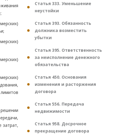
Статья 333. Уменьшение
оживания
неустойки
;
Статья 393. Обязанность
мерских)
должника возместить
и;
убытки
мерских)
Статья 395. Ответственность
за неисполнение денежного
мерских)
обязательства
Статья 450. Основания
мерских)
изменения и расторжения
удования,
договора
 лимитов
Статья 556. Передача
 решении
недвижимости
ередачи,
Статья 958. Досрочное
е затрат,
прекращение договора