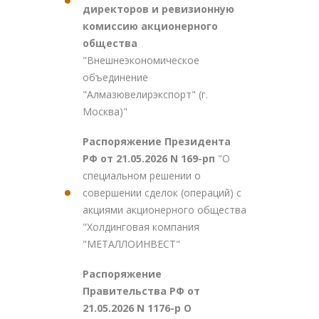
директоров и ревизионную
комиссию акционерного
общества
"Внешнеэкономическое
объединение
"Алмазювелирэкспорт" (г.
Москва)"
Распоряжение Президента
РФ от 21.05.2026 N 169-рп
"О
специальном решении о
совершении сделок (операций) с
акциями акционерного общества
"Холдинговая компания
"МЕТАЛЛОИНВЕСТ"
Распоряжение
Правительства РФ от
21.05.2026 N 1176-р О