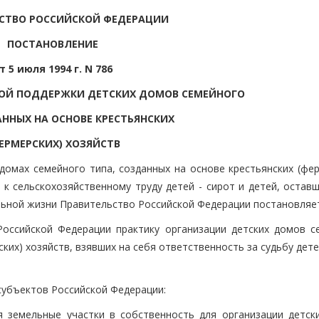
СТВО РОССИЙСКОЙ ФЕДЕРАЦИИ
ПОСТАНОВЛЕНИЕ
т 5 июля 1994 г. N 786
НОЙ ПОДДЕРЖКИ ДЕТСКИХ ДОМОВ СЕМЕЙНОГО
АННЫХ НА ОСНОВЕ КРЕСТЬЯНСКИХ
ЕРМЕРСКИХ) ХОЗЯЙСТВ
домах семейного типа, созданных на основе крестьянских (фер
 к сельскохозяйственному труду детей - сирот и детей, остав
льной жизни Правительство Российской Федерации постановляе
оссийской Федерации практику организации детских домов с
ких) хозяйств, взявших на себя ответственность за судьбу дете
субъектов Российской Федерации:
 земельные участки в собственность для организации детск