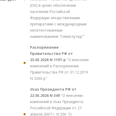
(DK) в целях обеспечения
населения Российской
Федерации лекарственными
препаратами с международным
непатентованным
наименованием "Семаглутид""
Распоряжение
Правительства РФ от
23.05.2026 N 1197-р
"О внесении
изменений в Распоряжение
Правительства РФ от 31.12.2019
N 3260-р"
Указ Президента РФ от
22.05.2026 N 349
"О внесении
изменений в Указ Президента
Российской Федерации от 27
апреля 2007 г. N 556 "О