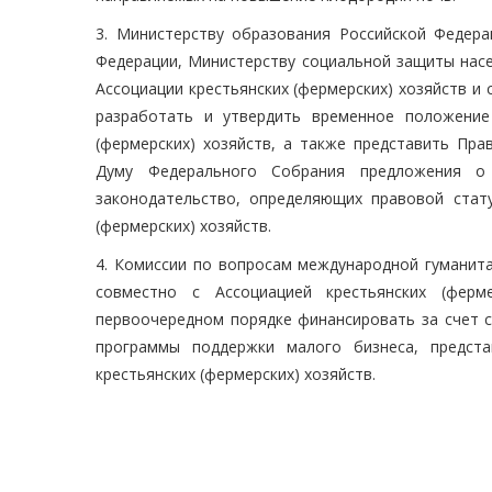
3. Министерству образования Российской Федера
Федерации, Министерству социальной защиты насе
Ассоциации крестьянских (фермерских) хозяйств и 
разработать и утвердить временное положение
(фермерских) хозяйств, а также представить Пра
Думу Федерального Собрания предложения о
законодательство, определяющих правовой стату
(фермерских) хозяйств.
4. Комиссии по вопросам международной гуманит
совместно с Ассоциацией крестьянских (ферм
первоочередном порядке финансировать за счет 
программы поддержки малого бизнеса, предст
крестьянских (фермерских) хозяйств.