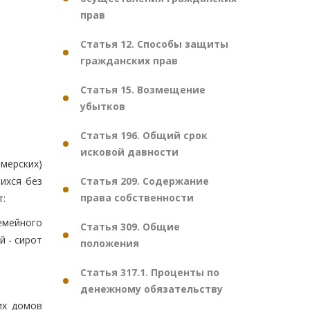
прав
Статья 12. Способы защиты
гражданских прав
Статья 15. Возмещение
убытков
Статья 196. Общий срок
исковой давности
мерских)
Статья 209. Содержание
шихся без
права собственности
т:
емейного
Статья 309. Общие
й - сирот
положения
Статья 317.1. Проценты по
денежному обязательству
их домов