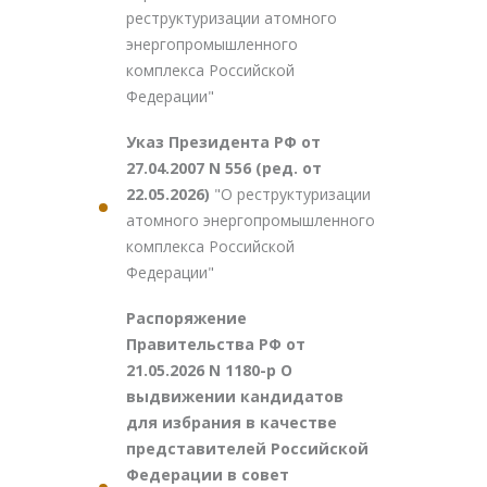
реструктуризации атомного
энергопромышленного
комплекса Российской
Федерации"
Указ Президента РФ от
27.04.2007 N 556 (ред. от
22.05.2026)
"О реструктуризации
атомного энергопромышленного
комплекса Российской
Федерации"
Распоряжение
Правительства РФ от
21.05.2026 N 1180-р О
выдвижении кандидатов
для избрания в качестве
представителей Российской
Федерации в совет