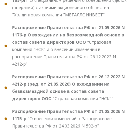
169-рп
"О специальном решении о совершении сделок
(операций) с акциями акционерного общества
"Холдинговая компания "МЕТАЛЛОИНВЕСТ"
Распоряжение Правительства РФ от 21.05.2026 N
1176-р О вхождении на безвозмездной основе в
состав совета директоров ООО
"Страховая
компания "НСК" и о внесении изменений в
распоряжение Правительства РФ от 26.12.2022 N
4212-р"
Распоряжение Правительства РФ от 26.12.2022 N
4212-р (ред. от 21.05.2026) О вхождении на
безвозмездной основе в состав совета
директоров ООО
"Страховая компания "НСК""
Распоряжение Правительства РФ от 21.05.2026 N
1175-р
"О внесении изменений в Распоряжение
Правительства РФ от 24.03.2026 N 592-р"