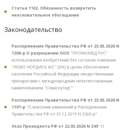
Статья 1102. Обязанность возвратить
неосновательное обогащение
Законодательство
Распоряжение Правительства РФ от 23.05.2026 N
1208-р О разрешении ООО
"ПРОМОМЕД РУС"
использования изобретений без согласия компании
"НОВО НОРДИСК А/С" (DK) в целях обеспечения
населения Российской Федерации лекарственными
препаратами с международным непатентованным
наименованием "Семаглутид""
Распоряжение Правительства РФ от 23.05.2026 N
1197-р
"О внесении изменений в Распоряжение
Правительства РФ от 31.12.2019 N 3260-р"
Указ Президента РФ от 22.05.2026 N 349
"О