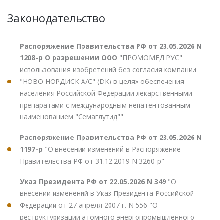
Законодательство
Распоряжение Правительства РФ от 23.05.2026 N
1208-р О разрешении ООО
"ПРОМОМЕД РУС"
использования изобретений без согласия компании
"НОВО НОРДИСК А/С" (DK) в целях обеспечения
населения Российской Федерации лекарственными
препаратами с международным непатентованным
наименованием "Семаглутид""
Распоряжение Правительства РФ от 23.05.2026 N
1197-р
"О внесении изменений в Распоряжение
Правительства РФ от 31.12.2019 N 3260-р"
Указ Президента РФ от 22.05.2026 N 349
"О
внесении изменений в Указ Президента Российской
Федерации от 27 апреля 2007 г. N 556 "О
реструктуризации атомного энергопромышленного