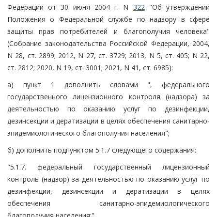
Федерации от 30 июня 2004 г. N
322
"Об утверждении
Положения о Федеральной службе по надзору в сфере
защиты прав потребителей и благополучия человека"
(Собрание законодательства Российской Федерации, 2004,
N 28, ст. 2899; 2012, N 27, ст. 3729; 2013, N 5, ст. 405; N 22,
ст. 2812; 2020, N 19, ст. 3001; 2021, N 41, ст. 6985):
а) пункт 1 дополнить словами ", федерального
государственного лицензионного контроля (надзора) за
деятельностью по оказанию услуг по дезинфекции,
дезинсекции и дератизации в целях обеспечения санитарно-
эпидемиологического благополучия населения";
б) дополнить подпунктом 5.1.7 следующего содержания:
"5.1.7. федеральный государственный лицензионный
контроль (надзор) за деятельностью по оказанию услуг по
дезинфекции, дезинсекции и дератизации в целях
обеспечения санитарно-эпидемиологического
благополучия населения;".