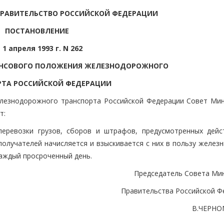
ПРАВИТЕЛЬСТВО РОССИЙСКОЙ ФЕДЕРАЦИИ
ПОСТАНОВЛЕНИЕ
 1 апреля 1993 г. N 262
НСОВОГО ПОЛОЖЕНИЯ ЖЕЛЕЗНОДОРОЖНОГО
РТА РОССИЙСКОЙ ФЕДЕРАЦИИ
лезнодорожного транспорта Российской Федерации Совет Мин
т:
перевозки грузов, сборов и штрафов, предусмотренных дей
получателей начисляется и взыскивается с них в пользу желез
каждый просроченный день.
Председатель Совета Мин
Правительства Российской Ф
В.ЧЕРН