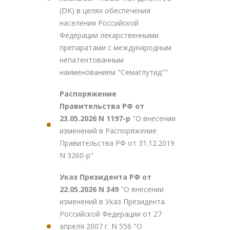
(DK) в целях обеспечения
населения Российской
Федерации лекарственными
препаратами с международным
непатентованным
наименованием "Семаглутид""
Распоряжение
Правительства РФ от
23.05.2026 N 1197-р
"О внесении
изменений в Распоряжение
Правительства РФ от 31.12.2019
N 3260-р"
Указ Президента РФ от
22.05.2026 N 349
"О внесении
изменений в Указ Президента
Российской Федерации от 27
апреля 2007 г. N 556 "О