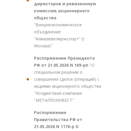
директоров и ревизионную
комиссию акционерного
общества
"Внешнеэкономическое
объединение
"Алмазювелирэкспорт" (г.
Москва)"
Распоряжение Президента
РФ от 21.05.2026 N 169-рп
"О
специальном решении о
совершении сделок (операций) с
акциями акционерного общества
"Холдинговая компания
"МЕТАЛЛОИНВЕСТ"
Распоряжение
Правительства РФ от
21.05.2026 N 1176-р О