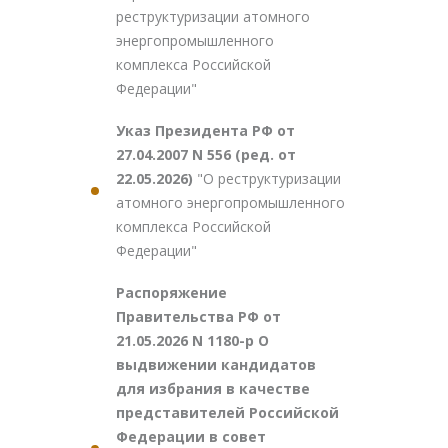
реструктуризации атомного
энергопромышленного
комплекса Российской
Федерации"
Указ Президента РФ от
27.04.2007 N 556 (ред. от
22.05.2026)
"О реструктуризации
атомного энергопромышленного
комплекса Российской
Федерации"
Распоряжение
Правительства РФ от
21.05.2026 N 1180-р О
выдвижении кандидатов
для избрания в качестве
представителей Российской
Федерации в совет