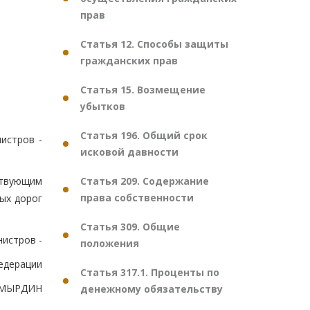
прав
Статья 12. Способы защиты
гражданских прав
Статья 15. Возмещение
убытков
Статья 196. Общий срок
истров -
исковой давности
Статья 209. Содержание
ствующим
права собственности
ных дорог
Статья 309. Общие
истров -
положения
едерации
Статья 317.1. Проценты по
ОМЫРДИН
денежному обязательству