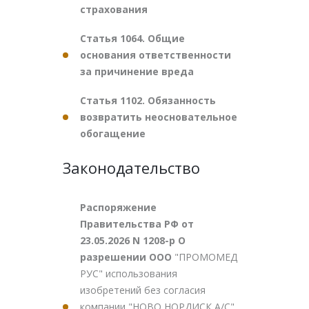
страхования
Статья 1064. Общие
основания ответственности
за причинение вреда
Статья 1102. Обязанность
возвратить неосновательное
обогащение
Законодательство
Распоряжение
Правительства РФ от
23.05.2026 N 1208-р О
разрешении ООО
"ПРОМОМЕД
РУС" использования
изобретений без согласия
компании "НОВО НОРДИСК А/С"