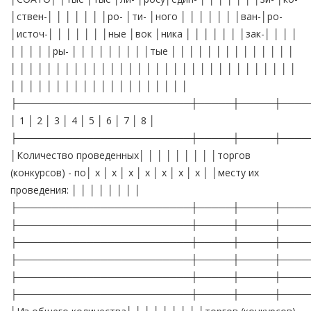
│ствен-│ │ │ │ │ │ │ро- │ти- │ного │ │ │ │ │ │ │ван-│ро-
│источ-│ │ │ │ │ │ │ные │вок │ника │ │ │ │ │ │ │зак-│ │ │ │
│ │ │ │ │ры- │ │ │ │ │ │ │ │ │тые │ │ │ │ │ │ │ │ │ │ │ │ │ │
│ │ │ │ │ │ │ │ │ │ │ │ │ │ │ │ │ │ │ │ │ │ │ │ │ │ │ │ │ │ │ │
│ │ │ │ │ │ │ │ │ │ │ │ │ │ │ │ │ │ │ │
├─────────────────────────┼─────┼─────┼────
│ 1 │ 2 │ 3 │ 4 │ 5 │ 6 │ 7 │ 8 │
├─────────────────────────┼─────┼─────┼────
│Количество проведенных│ │ │ │ │ │ │ │ │торгов
(конкурсов) - по│ x │ x │ x │ x │ x │ x │ x │ │месту их
проведения: │ │ │ │ │ │ │ │
├─────────────────────────┼─────┼─────┼────
├─────────────────────────┼─────┼─────┼────
├─────────────────────────┼─────┼─────┼────
├─────────────────────────┼─────┼─────┼────
├─────────────────────────┼─────┼─────┼────
├─────────────────────────┼─────┼─────┼────