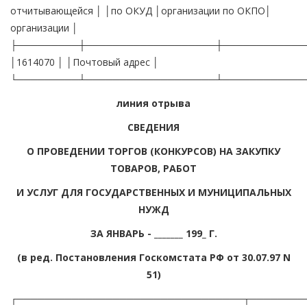
отчитывающейся │ │по ОКУД │организации по ОКПО│
организации │
├─────────┼───────────────────┼────────────
│1614070 │ │Почтовый адрес │
└─────────┴───────────────────┴────────────
линия отрыва
СВЕДЕНИЯ
О ПРОВЕДЕНИИ ТОРГОВ (КОНКУРСОВ) НА ЗАКУПКУ
ТОВАРОВ, РАБОТ
И УСЛУГ ДЛЯ ГОСУДАРСТВЕННЫХ И МУНИЦИПАЛЬНЫХ
НУЖД
ЗА ЯНВАРЬ - _______ 199_ Г.
(в ред. Постановления Госкомстата РФ от 30.07.97 N
51)
┌─────────────────────────────────┬────────