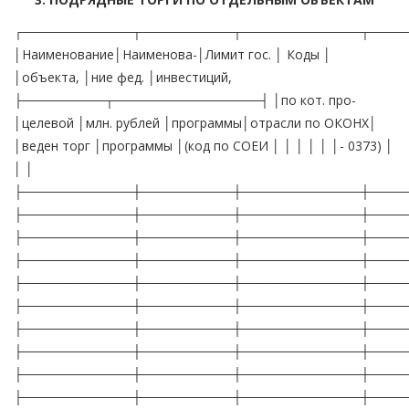
┌────────────┬──────────┬─────────────┬────
│Наименование│Наименова-│Лимит гос. │ Коды │
│объекта, │ние фед. │инвестиций,
├─────────┬────────────────┤ │по кот. про-
│целевой │млн. рублей │программы│отрасли по ОКОНХ│
│веден торг │программы │(код по СОЕИ │ │ │ │ │ │- 0373) │
│ │
├────────────┼──────────┼─────────────┼────
├────────────┼──────────┼─────────────┼────
├────────────┼──────────┼─────────────┼────
├────────────┼──────────┼─────────────┼────
├────────────┼──────────┼─────────────┼────
├────────────┼──────────┼─────────────┼────
├────────────┼──────────┼─────────────┼────
├────────────┼──────────┼─────────────┼────
├────────────┼──────────┼─────────────┼────
├────────────┼──────────┼─────────────┼────