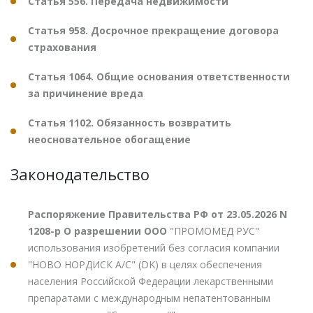
Статья 556. Передача недвижимости
Статья 958. Досрочное прекращение договора
страхования
Статья 1064. Общие основания ответственности
за причинение вреда
Статья 1102. Обязанность возвратить
неосновательное обогащение
Законодательство
Распоряжение Правительства РФ от 23.05.2026 N
1208-р О разрешении ООО
"ПРОМОМЕД РУС"
использования изобретений без согласия компании
"НОВО НОРДИСК А/С" (DK) в целях обеспечения
населения Российской Федерации лекарственными
препаратами с международным непатентованным