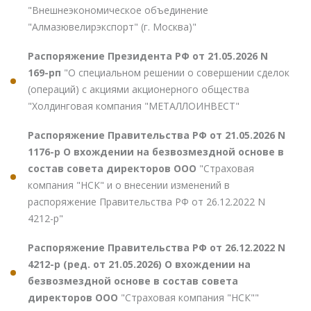
"Внешнеэкономическое объединение
"Алмазювелирэкспорт" (г. Москва)"
Распоряжение Президента РФ от 21.05.2026 N
169-рп
"О специальном решении о совершении сделок
(операций) с акциями акционерного общества
"Холдинговая компания "МЕТАЛЛОИНВЕСТ"
Распоряжение Правительства РФ от 21.05.2026 N
1176-р О вхождении на безвозмездной основе в
состав совета директоров ООО
"Страховая
компания "НСК" и о внесении изменений в
распоряжение Правительства РФ от 26.12.2022 N
4212-р"
Распоряжение Правительства РФ от 26.12.2022 N
4212-р (ред. от 21.05.2026) О вхождении на
безвозмездной основе в состав совета
директоров ООО
"Страховая компания "НСК""