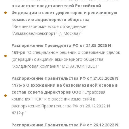
в качестве представителей Российской
Федерации в совет директоров и ревизионную
комиссию акционерного общества
"Внешнеэкономическое объединение
"Алмазювелирэкспорт" (г. Москва)"
Распоряжение Президента РФ от 21.05.2026 N
169-рп
"О специальном решении о совершении сделок
(операций) с акциями акционерного общества
"Холдинговая компания "МЕТАЛЛОИНВЕСТ"
Распоряжение Правительства РФ от 21.05.2026 N
1176-р О вхождении на безвозмездной основе в
состав совета директоров ООО
"Страховая
компания "НСК" и о внесении изменений в
распоряжение Правительства РФ от 26.12.2022 N
4212-р"
Распоряжение Правительства РФ от 26.12.2022 N