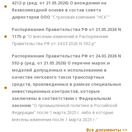
4212-р (ред. от 21.05.2026) О вхождении на
безвозмездной основе в состав совета
директоров ООО
"Страховая компания "НСК""
Распоряжение Правительства РФ от 21.05.2026 N
1175-р
"О внесении изменений в Распоряжение
Правительства РФ от 24.03.2026 N 592-р"
Распоряжение Правительства РФ от 24.03.2026 N
592-р (ред. от 21.05.2026) О перечне марок и
моделей допущенных к использованию в
качестве легкового такси транспортных
средств, произведенных в рамках специальных
инвестиционных контрактов, которые
заключены в соответствии с Федеральным
законом
"О промышленной политике в Российской
Федерации" после 1 марта 2025 г. либо в которые
внесены изменения после 1 марта 2025 г."
Все документы >>