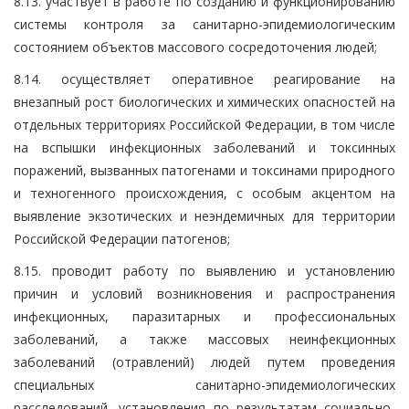
8.13. участвует в работе по созданию и функционированию
системы контроля за санитарно-эпидемиологическим
состоянием объектов массового сосредоточения людей;
8.14. осуществляет оперативное реагирование на
внезапный рост биологических и химических опасностей на
отдельных территориях Российской Федерации, в том числе
на вспышки инфекционных заболеваний и токсинных
поражений, вызванных патогенами и токсинами природного
и техногенного происхождения, с особым акцентом на
выявление экзотических и неэндемичных для территории
Российской Федерации патогенов;
8.15. проводит работу по выявлению и установлению
причин и условий возникновения и распространения
инфекционных, паразитарных и профессиональных
заболеваний, а также массовых неинфекционных
заболеваний (отравлений) людей путем проведения
специальных санитарно-эпидемиологических
расследований, установления по результатам социально-