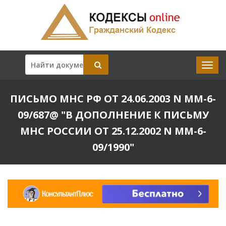
ПИСЬМО МНС РФ ОТ 24.06.2003 N ММ-6-
09/687@ "В ДОПОЛНЕНИЕ К ПИСЬМУ
МНС РОССИИ ОТ 25.12.2002 N ММ-6-
09/1990"