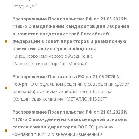
Федерации"
Распоряжение Правительства РФ от 21.05.2026 N
1180-р О выдвижении кандидатов для избрания
в качестве представителей Российской
Федерации в совет директоров и ревизионную
комиссию акционерного общества
"Внешнеэкономическое объединение
"Алмазювелирэкспорт" (г. Москва)"
Распоряжение Президента РФ от 21.05.2026 N
169-рп
"О специальном решении о совершении сделок
(операций) с акциями акционерного общества
"Холдинговая компания "МЕТАЛЛОИНВЕСТ"
Распоряжение Правительства РФ от 21.05.2026 N
1176-р О вхождении на безвозмездной основе в
состав совета директоров ООО
"Страховая
компания "НСК" и о внесении изменений в