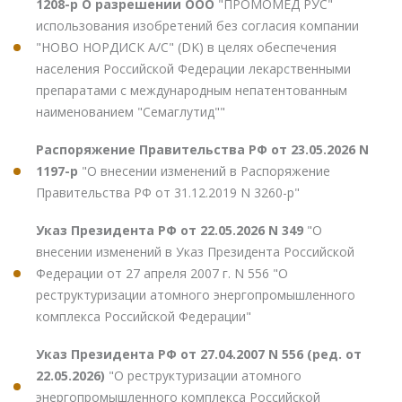
1208-р О разрешении ООО
"ПРОМОМЕД РУС"
использования изобретений без согласия компании
"НОВО НОРДИСК А/С" (DK) в целях обеспечения
населения Российской Федерации лекарственными
препаратами с международным непатентованным
наименованием "Семаглутид""
Распоряжение Правительства РФ от 23.05.2026 N
1197-р
"О внесении изменений в Распоряжение
Правительства РФ от 31.12.2019 N 3260-р"
Указ Президента РФ от 22.05.2026 N 349
"О
внесении изменений в Указ Президента Российской
Федерации от 27 апреля 2007 г. N 556 "О
реструктуризации атомного энергопромышленного
комплекса Российской Федерации"
Указ Президента РФ от 27.04.2007 N 556 (ред. от
22.05.2026)
"О реструктуризации атомного
энергопромышленного комплекса Российской