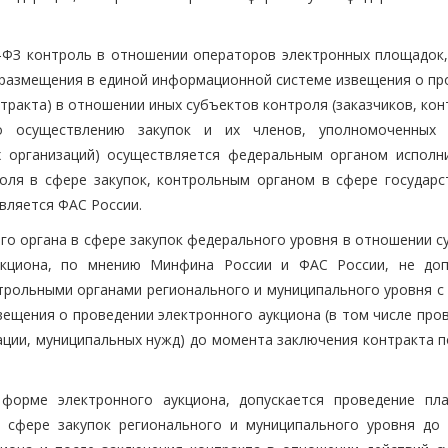
4-ФЗ контроль в отношении операторов электронных площадок,
а размещения в единой информационной системе извещения о пр
тракта) в отношении иных субъектов контроля (заказчиков, ко
о осуществлению закупок и их членов, уполномоченных 
х организаций) осуществляется федеральным органом исполн
оля в сфере закупок, контрольным органом в сфере государс
вляется ФАС России.
о органа в сфере закупок федерального уровня в отношении с
укциона, по мнению Минфина России и ФАС России, не доп
трольными органами регионального и муниципального уровня с
ещения о проведении электронного аукциона (в том числе про
ации, муниципальных нужд) до момента заключения контракта п
форме электронного аукциона, допускается проведение пл
 сфере закупок регионального и муниципального уровня до