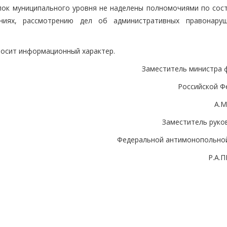
пок муниципального уровня не наделены полномочиями по сос
ниях, рассмотрению дел об административных правонару
носит информационный характер.
Заместитель министра 
Российской Ф
А.
Заместитель руко
Федеральной антимонопольно
Р.А.