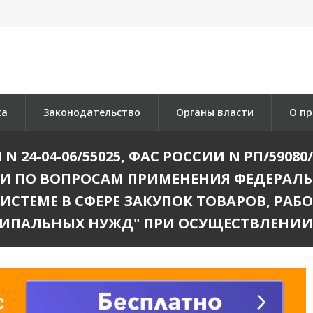
ка
Законодательство
Органы власти
О пр
4-04-06/55025, ФАС РОССИИ N РП/59080/1
 ПО ВОПРОСАМ ПРИМЕНЕНИЯ ФЕДЕРАЛЬНОГ
СИСТЕМЕ В СФЕРЕ ЗАКУПОК ТОВАРОВ, РАБО
ИПАЛЬНЫХ НУЖД" ПРИ ОСУЩЕСТВЛЕНИИ К