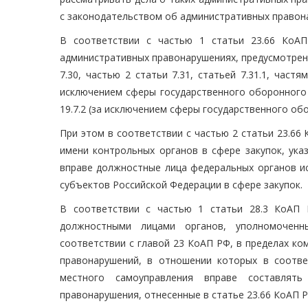
с законодательством об административных правон
В соответствии с частью 1 статьи 23.66 КоА
административных правонарушениях, предусмотренных ч
7.30, частью 2 статьи 7.31, статьей 7.31.1, частя
исключением сферы государственного оборонного з
19.7.2 (за исключением сферы государственного об
При этом в соответствии с частью 2 статьи 23.6
имени контрольных органов в сфере закупок, ука
вправе должностные лица федеральных органов ис
субъектов Российской Федерации в сфере закупок.
В соответствии с частью 1 статьи 28.3 КоАП 
должностными лицами органов, уполномоченн
соответствии с главой 23 КоАП РФ, в пределах к
правонарушений, в отношении которых в соотв
местного самоуправления вправе составлять
правонарушения, отнесенные в статье 23.66 КоАП Р