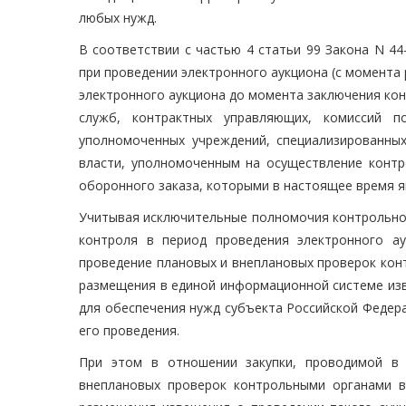
любых нужд.
В соответствии с частью 4 статьи 99 Закона N 4
при проведении электронного аукциона (с момент
электронного аукциона до момента заключения кон
служб, контрактных управляющих, комиссий п
уполномоченных учреждений, специализированны
власти, уполномоченным на осуществление контр
оборонного заказа, которыми в настоящее время я
Учитывая исключительные полномочия контрольног
контроля в период проведения электронного а
проведение плановых и внеплановых проверок кон
размещения в единой информационной системе изв
для обеспечения нужд субъекта Российской Федер
его проведения.
При этом в отношении закупки, проводимой в 
внеплановых проверок контрольными органами в