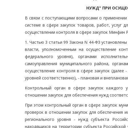
НУЖД" ПРИ ОСУЩЕ
В связи с поступающими вопросами о применении
системе в сфере закупок товаров, работ, услуг д
осуществлении контроля в сфере закупок Минфин 
1. Частью 3 статьи 99 Закона N 44-ФЗ установле
власти, уполномоченным на осуществление конт
федерального уровня), органами исполнител
самоуправления муниципального района, органа
осуществление контроля в сфере закупок (далее 
уровней соответственно), - плановая и внеплановая
Контрольный орган в сфере закупок каждого 
отношении закупок для обеспечения нужд соответ
При этом контрольный орган в сфере закупок мун
проверок в отношении закупок для обеспечения и
регионального уровня - нужд субъекта Россий
находящихся на территории субъекта Российской 