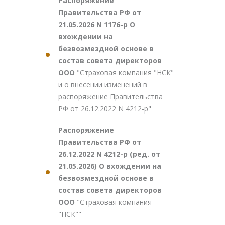
Распоряжение
Правительства РФ от
21.05.2026 N 1176-р О
вхождении на
безвозмездной основе в
состав совета директоров
ООО
"Страховая компания "НСК"
и о внесении изменений в
распоряжение Правительства
РФ от 26.12.2022 N 4212-р"
Распоряжение
Правительства РФ от
26.12.2022 N 4212-р (ред. от
21.05.2026) О вхождении на
безвозмездной основе в
состав совета директоров
ООО
"Страховая компания
"НСК""