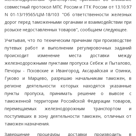
совместный протокол МПС России и ГТК России от 13.10.97
N 01-13/19565/ЦМ-18/103 "Об ответственности железных
дорог перед таможенными органами и взаимодействии при
розыске недоставленных товаров", сообщаем следующее.
Учитывая, что по техническим причинам при производстве
путевых работ и выполнении регулировочных заданий
происходит изменение места доставки между
железнодорожными пунктами пропуска Себеж и Пыталово,
Печоры - Псковские и Ивангород, Аксарайская и Озинки,
Гуково и Марцево, разрешаю начальникам таможен, в
регионе деятельности которых находятся указанные
пункты пропуска, принимать решение о вывозе с
таможенной территории Российской Федерации товаров,
перемещаемых железнодорожным транспортом и
поступивших в зону деятельности таможен, отличных от
таможен назначения.
Завершение процедуры доставки производить в