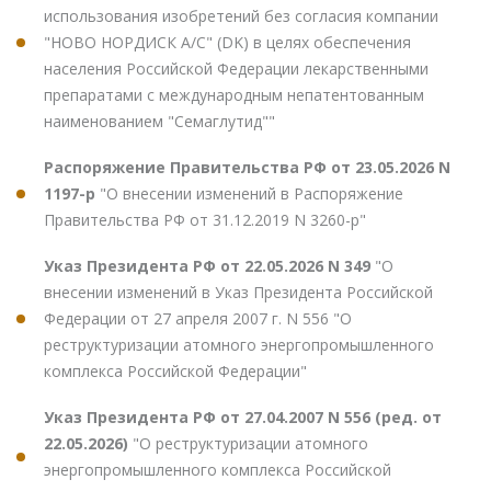
использования изобретений без согласия компании
"НОВО НОРДИСК А/С" (DK) в целях обеспечения
населения Российской Федерации лекарственными
препаратами с международным непатентованным
наименованием "Семаглутид""
Распоряжение Правительства РФ от 23.05.2026 N
1197-р
"О внесении изменений в Распоряжение
Правительства РФ от 31.12.2019 N 3260-р"
Указ Президента РФ от 22.05.2026 N 349
"О
внесении изменений в Указ Президента Российской
Федерации от 27 апреля 2007 г. N 556 "О
реструктуризации атомного энергопромышленного
комплекса Российской Федерации"
Указ Президента РФ от 27.04.2007 N 556 (ред. от
22.05.2026)
"О реструктуризации атомного
энергопромышленного комплекса Российской