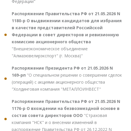
Федерации"
Распоряжение Правительства РФ от 21.05.2026 N
1180-р О выдвижении кандидатов для избрания
в качестве представителей Российской
Федерации в совет директоров и ревизионную
комиссию акционерного общества
"Внешнеэкономическое объединение
"Алмазювелирэкспорт" (г. Москва)"
Распоряжение Президента РФ от 21.05.2026 N
169-рп
"О специальном решении о совершении сделок
(операций) с акциями акционерного общества
"Холдинговая компания "МЕТАЛЛОИНВЕСТ"
Распоряжение Правительства РФ от 21.05.2026 N
1176-р О вхождении на безвозмездной основе в
состав совета директоров ООО
"Страховая
компания "НСК" и о внесении изменений в
распоряжение Правительства РФ от 26.12.2022 N