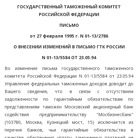
ГОСУДАРСТВЕННЫЙ ТАМОЖЕННЫЙ КОМИТЕТ
РОССИЙСКОЙ ФЕДЕРАЦИИ
ПИСЬМО
от 27 февраля 1995 г. N 01-13/2786
О ВНЕСЕНИИ ИЗМЕНЕНИЙ В ПИСЬМО ГТК РОССИИ
N 01-13/5584 ОТ 23.05.94
Во изменение письма государственного таможенного
комитета Российской Федерации N 01-13/5584 от 23.05.94
Управление федеральных таможенных доходов доводит до
Вашего сведения, что в связи с отсутствием
задолженности по гарантийным обязательствам по
представлениям таможен Московский акционерный банк
содействия предпринимательству "Мосбизнесбанк"
(103780, Москва, Кузнецкий мост, 15) исключается из
перечня банков, чьи гарантийные обязательства в
качестве обеспечения уплаты таможенных платежей не