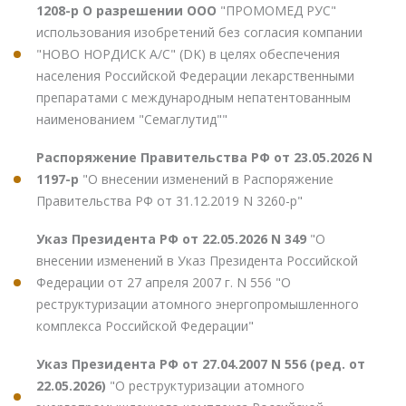
1208-р О разрешении ООО
"ПРОМОМЕД РУС"
использования изобретений без согласия компании
"НОВО НОРДИСК А/С" (DK) в целях обеспечения
населения Российской Федерации лекарственными
препаратами с международным непатентованным
наименованием "Семаглутид""
Распоряжение Правительства РФ от 23.05.2026 N
1197-р
"О внесении изменений в Распоряжение
Правительства РФ от 31.12.2019 N 3260-р"
Указ Президента РФ от 22.05.2026 N 349
"О
внесении изменений в Указ Президента Российской
Федерации от 27 апреля 2007 г. N 556 "О
реструктуризации атомного энергопромышленного
комплекса Российской Федерации"
Указ Президента РФ от 27.04.2007 N 556 (ред. от
22.05.2026)
"О реструктуризации атомного