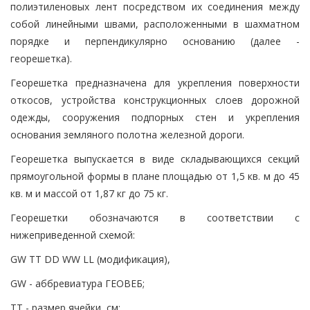
полиэтиленовых лент посредством их соединения между
собой линейными швами, расположенными в шахматном
порядке и перпендикулярно основанию (далее -
георешетка).
Георешетка предназначена для укрепления поверхности
откосов, устройства конструкционных слоев дорожной
одежды, сооружения подпорных стен и укрепления
основания земляного полотна железной дороги.
Георешетка выпускается в виде складывающихся секций
прямоугольной формы в плане площадью от 1,5 кв. м до 45
кв. м и массой от 1,87 кг до 75 кг.
Георешетки обозначаются в соответствии с
нижеприведенной схемой:
GW TT DD WW LL (модификация),
GW - аббревиатура ГЕОВЕБ;
TT - размер ячейки, см;