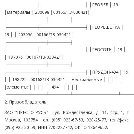
├──────────┼───────────────┤ │ГЕОВЕБ │ 19
│материалы │ 230098 │00165/ТЗ-030421│
├─────────────┼───────┤
├──────────┼───────────────┤ │ГЕОРЕШЕТКА │
19 │ │ 203956 │00166/ТЗ-030421│
├─────────────┼───────┤
├──────────┼───────────────┤ │ГЕОСОТЫ │ 19 │
│ 197076 │00167/ТЗ-030421│
├─────────────┼───────┤
├──────────┼───────────────┤ │ПРУДОН-494 │ 19
│ │ 198222 │00168/ТЗ-030421│ │Неохраняемые │ │ │ │ │
│элементы: │ │ │ │ │ │494 │ │ │ │ │
└─────────────┴───────┴───────────────┴────
2. Правообладатель:
ЗАО "ПРЕСТО-РУСЬ" - ул. Рождественка, д. 11, стр. 1, г.
Москва, 103754, тел.: (095) 923-67-53, 928-25-77, тел./факс:
(095) 925-30-59, ИНН 7702227742, ОКПО 18649652.