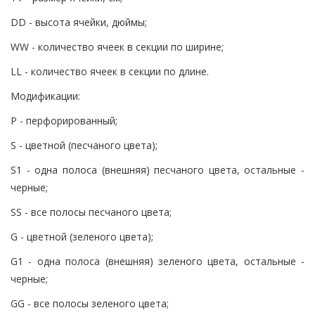
DD - высота ячейки, дюймы;
WW - количество ячеек в секции по ширине;
LL - количество ячеек в секции по длине.
Модификации:
P - перфорированный;
S - цветной (песчаного цвета);
S1 - одна полоса (внешняя) песчаного цвета, остальные -
черные;
SS - все полосы песчаного цвета;
G - цветной (зеленого цвета);
G1 - одна полоса (внешняя) зеленого цвета, остальные -
черные;
GG - все полосы зеленого цвета;