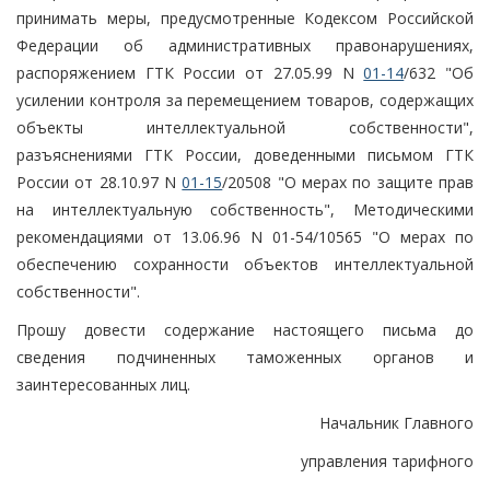
принимать меры, предусмотренные Кодексом Российской
Федерации об административных правонарушениях,
распоряжением ГТК России от 27.05.99 N
01-14
/632 "Об
усилении контроля за перемещением товаров, содержащих
объекты интеллектуальной собственности",
разъяснениями ГТК России, доведенными письмом ГТК
России от 28.10.97 N
01-15
/20508 "О мерах по защите прав
на интеллектуальную собственность", Методическими
рекомендациями от 13.06.96 N 01-54/10565 "О мерах по
обеспечению сохранности объектов интеллектуальной
собственности".
Прошу довести содержание настоящего письма до
сведения подчиненных таможенных органов и
заинтересованных лиц.
Начальник Главного
управления тарифного