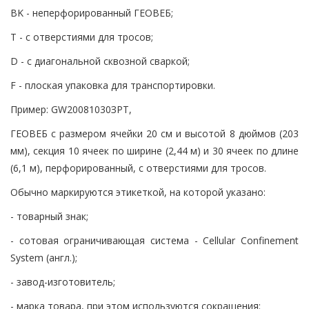
BK - неперфорированный ГЕОВЕБ;
T - с отверстиями для тросов;
D - с диагональной сквозной сваркой;
F - плоская упаковка для транспортировки.
Пример: GW20081030ЗPT,
ГЕОВЕБ с размером ячейки 20 см и высотой 8 дюймов (203
мм), секция 10 ячеек по ширине (2,44 м) и 30 ячеек по длине
(6,1 м), перфорированный, с отверстиями для тросов.
Обычно маркируются этикеткой, на которой указано:
- товарный знак;
- сотовая ограничивающая система - Cellular Confinement
System (англ.);
- завод-изготовитель;
- марка товара, при этом используются сокращения: