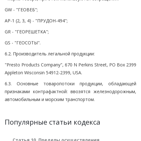
GW - "ГЕОВЕБ";
АР-1 (2, 3, 4) - "ПРУДОН-494";
GR - "ГЕОРЕШЕТКА";
GS - "ГЕОСОТЫ".
6.2. Производитель легальной продукции:
"Presto Products Company", 670 N Perkins Street, PO Box 2399
Appleton Wisconsin 54912-2399, USA.
6.3. Основные товаропотоки продукции, обладающей
признаками контрафактной: ввозятся железнодорожным,
автомобильным и морским транспортом.
Популярные статьи кодекса
Статья 10. Пределы осуществления