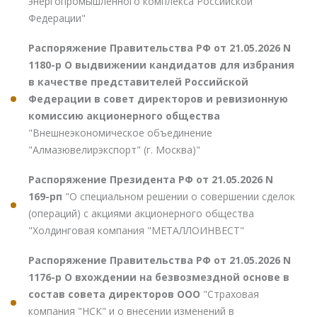
энергопромышленного комплекса Российской
Федерации"
Распоряжение Правительства РФ от 21.05.2026 N
1180-р О выдвижении кандидатов для избрания
в качестве представителей Российской
Федерации в совет директоров и ревизионную
комиссию акционерного общества
"Внешнеэкономическое объединение
"Алмазювелирэкспорт" (г. Москва)"
Распоряжение Президента РФ от 21.05.2026 N
169-рп
"О специальном решении о совершении сделок
(операций) с акциями акционерного общества
"Холдинговая компания "МЕТАЛЛОИНВЕСТ"
Распоряжение Правительства РФ от 21.05.2026 N
1176-р О вхождении на безвозмездной основе в
состав совета директоров ООО
"Страховая
компания "НСК" и о внесении изменений в