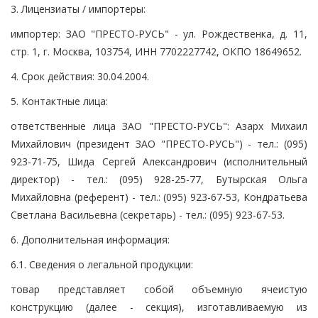
3. Лицензиаты / импортеры:
импортер: ЗАО "ПРЕСТО-РУСЬ" - ул. Рождественка, д. 11,
стр. 1, г. Москва, 103754, ИНН 7702227742, ОКПО 18649652.
4. Срок действия: 30.04.2004.
5. Контактные лица:
ответственные лица ЗАО "ПРЕСТО-РУСЬ": Азарх Михаил
Михайлович (президент ЗАО "ПРЕСТО-РУСЬ") - тел.: (095)
923-71-75, Шида Сергей Александрович (исполнительный
директор) - тел.: (095) 928-25-77, Бутырская Ольга
Михайловна (референт) - тел.: (095) 923-67-53, Кондратьева
Светлана Васильевна (секретарь) - тел.: (095) 923-67-53.
6. Дополнительная информация:
6.1. Сведения о легальной продукции:
товар представляет собой объемную ячеистую
конструкцию (далее - секция), изготавливаемую из