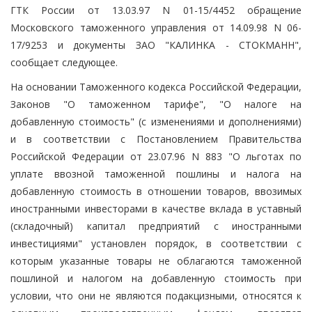
ГТК России от 13.03.97 N 01-15/4452 обращение
Московского таможенного управления от 14.09.98 N 06-
17/9253 и документы ЗАО "КАЛИНКА - СТОКМАНН",
сообщает следующее.
На основании Таможенного кодекса Российской Федерации,
Законов "О таможенном тарифе", "О налоге на
добавленную стоимость" (с изменениями и дополнениями)
и в соответствии с Постановлением Правительства
Российской Федерации от 23.07.96 N 883 "О льготах по
уплате ввозной таможенной пошлины и налога на
добавленную стоимость в отношении товаров, ввозимых
иностранными инвесторами в качестве вклада в уставный
(складочный) капитал предприятий с иностранными
инвестициями" установлен порядок, в соответствии с
которым указанные товары не облагаются таможенной
пошлиной и налогом на добавленную стоимость при
условии, что они не являются подакцизными, относятся к