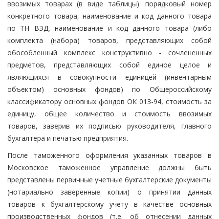
ввозимых товарах (в виде таблицы): порядковый номер
конкретного товара, наименование и код данного товара
по ТН ВЭД, наименование и код данного товара (либо
комплекта (набора) товаров, представляющих собой
обособленный комплекс конструктивно - сочлененных
предметов, представляющих собой единое целое и
являющихся в совокупности единицей (инвентарным
объектом) основных фондов) по Общероссийскому
классификатору основных фондов ОК 013-94, стоимость за
единицу, общее количество и стоимость ввозимых
товаров, заверив их подписью руководителя, главного
бухгалтера и печатью предприятия.
После таможенного оформления указанных товаров в
Московское таможенное управление должны быть
представлены первичные учетные бухгалтерские документы
(нотариально заверенные копии) о принятии данных
товаров к бухгалтерскому учету в качестве основных
производственных фондов (т.е. об отнесении данных