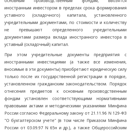
основным производственным фондам, ввозятся
иностранным инвестором в пределах срока формирования
уставного (складочного) капитала, установленного
учредительными документами, по стоимости и количеству
не превышают определенного учредительными
документами размера вклада иностранного инвестора в
уставный (складочный) капитал.
При этом учредительные документы предприятия с
иностранными инвестициями (а также все изменения,
вносимые в эти документы) приобретают юридическую силу
только после их государственной регистрации в порядке,
установленном гражданским законодательством. Порядок
отнесения предметов к основным производственным
фондам установлен соответствующими нормативными
правовыми актами и методическими указаниями Минфина
России согласно Федеральному закону от 21.11.96 N 129-ФЗ
"О бухгалтерском учете" (в том числе Приказом Минфина
России от 03.09.97 N 65н и др.), а также Общероссийским