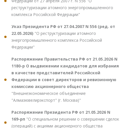
Федерации от 27 апреля 2007 г. N 556 "О
реструктуризации атомного энергопромышленного
комплекса Российской Федерации"
Указ Президента РФ от 27.04.2007 N 556 (ред. от
22.05.2026)
"О реструктуризации атомного
энергопромышленного комплекса Российской
Федерации"
Распоряжение Правительства РФ от 21.05.2026 N
1180-р О выдвижении кандидатов для избрания
в качестве представителей Российской
Федерации в совет директоров и ревизионную
комиссию акционерного общества
"Внешнеэкономическое объединение
"Алмазювелирэкспорт" (г. Москва)"
Распоряжение Президента РФ от 21.05.2026 N
169-рп
"О специальном решении о совершении сделок
(операций) с акциями акционерного общества