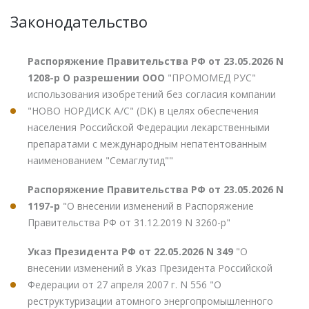
Законодательство
Распоряжение Правительства РФ от 23.05.2026 N
1208-р О разрешении ООО
"ПРОМОМЕД РУС"
использования изобретений без согласия компании
"НОВО НОРДИСК А/С" (DK) в целях обеспечения
населения Российской Федерации лекарственными
препаратами с международным непатентованным
наименованием "Семаглутид""
Распоряжение Правительства РФ от 23.05.2026 N
1197-р
"О внесении изменений в Распоряжение
Правительства РФ от 31.12.2019 N 3260-р"
Указ Президента РФ от 22.05.2026 N 349
"О
внесении изменений в Указ Президента Российской
Федерации от 27 апреля 2007 г. N 556 "О
реструктуризации атомного энергопромышленного