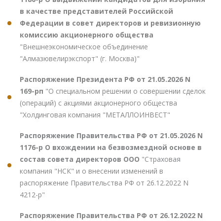
в качестве представителей Российской
Федерации в совет директоров и ревизионную
комиссию акционерного общества
"Внешнеэкономическое объединение
"Алмазювелирэкспорт" (г. Москва)"
Распоряжение Президента РФ от 21.05.2026 N
169-рп
"О специальном решении о совершении сделок
(операций) с акциями акционерного общества
"Холдинговая компания "МЕТАЛЛОИНВЕСТ"
Распоряжение Правительства РФ от 21.05.2026 N
1176-р О вхождении на безвозмездной основе в
состав совета директоров ООО
"Страховая
компания "НСК" и о внесении изменений в
распоряжение Правительства РФ от 26.12.2022 N
4212-р"
Распоряжение Правительства РФ от 26.12.2022 N