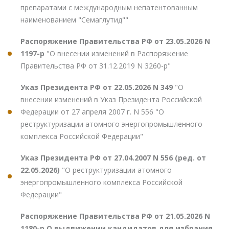
препаратами с международным непатентованным
наименованием "Семаглутид""
Распоряжение Правительства РФ от 23.05.2026 N
1197-р
"О внесении изменений в Распоряжение
Правительства РФ от 31.12.2019 N 3260-р"
Указ Президента РФ от 22.05.2026 N 349
"О
внесении изменений в Указ Президента Российской
Федерации от 27 апреля 2007 г. N 556 "О
реструктуризации атомного энергопромышленного
комплекса Российской Федерации"
Указ Президента РФ от 27.04.2007 N 556 (ред. от
22.05.2026)
"О реструктуризации атомного
энергопромышленного комплекса Российской
Федерации"
Распоряжение Правительства РФ от 21.05.2026 N
1180-р О выдвижении кандидатов для избрания