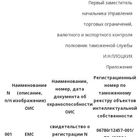
Первый заместитель
начальника Управления
торговых ограничений,
валютного и экспортного контроля
полковник таможенной службы
И.Н.ПЛОЦКИХ
Приложение
Регистрационный
Наименование,
Наименование
номер по
номер, дата
N
(описание,
таможенному
документа об
п/п
изображение)
реестру объектов
охраноспособности
ОИС
интеллектуальной
ОИС
собственности
свидетельство о
06780/12457-001/
001
EMC
регистрации N