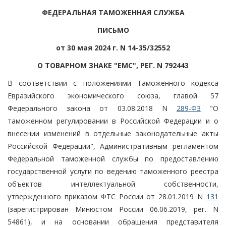
ФЕДЕРАЛЬНАЯ ТАМОЖЕННАЯ СЛУЖБА
ПИСЬМО
от 30 мая 2024 г. N 14-35/32552
О ТОВАРНОМ ЗНАКЕ "EMC", РЕГ. N 792443
В соответствии с положениями Таможенного кодекса
Евразийского экономического союза, главой 57
Федерального закона от 03.08.2018 N
289-ФЗ
"О
таможенном регулировании в Российской Федерации и о
внесении изменений в отдельные законодательные акты
Российской Федерации", Административным регламентом
Федеральной таможенной службы по предоставлению
государственной услуги по ведению таможенного реестра
объектов интеллектуальной собственности,
утвержденного приказом ФТС России от 28.01.2019 N
131
(зарегистрирован Минюстом России 06.06.2019, рег. N
54861), и на основании обращения представителя