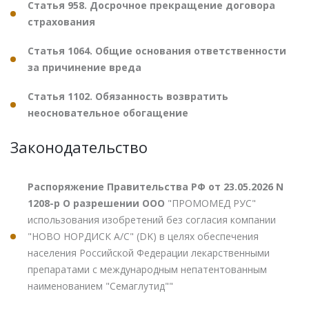
Статья 958. Досрочное прекращение договора
страхования
Статья 1064. Общие основания ответственности
за причинение вреда
Статья 1102. Обязанность возвратить
неосновательное обогащение
Законодательство
Распоряжение Правительства РФ от 23.05.2026 N
1208-р О разрешении ООО
"ПРОМОМЕД РУС"
использования изобретений без согласия компании
"НОВО НОРДИСК А/С" (DK) в целях обеспечения
населения Российской Федерации лекарственными
препаратами с международным непатентованным
наименованием "Семаглутид""