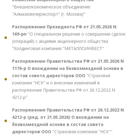
"Внешнеэкономическое объединение
"Алмазювелирэкспорт" (г. Москва)"
Распоряжение Президента РФ от 21.05.2026 N
169-рп
"О специальном решении о совершении сделок
(операций) с акциями акционерного общества
"Холдинговая компания "МЕТАЛЛОИНВЕСТ"
Распоряжение Правительства РФ от 21.05.2026 N
1176-р О вхождении на безвозмездной основе в
состав совета директоров ООО
"Страховая
компания "НСК" и о внесении изменений в
распоряжение Правительства РФ от 26.12.2022 N
4212-р"
Распоряжение Правительства РФ от 26.12.2022 N
4212-р (ред. от 21.05.2026) О вхождении на
безвозмездной основе в состав совета
директоров ООО
"Страховая компания "НСК""