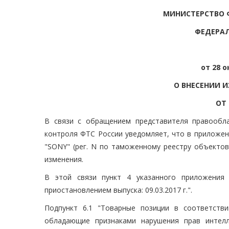
МИНИСТЕРСТВО 
ФЕДЕРА
от 28 о
О ВНЕСЕНИИ 
ОТ 
В связи с обращением представителя правообла
контроля ФТС России уведомляет, что в приложени
"SONY" (рег. N по таможенному реестру объектов
изменения.
В этой связи пункт 4 указанного приложения 
приостановлением выпуска: 09.03.2017 г.".
Подпункт 6.1 "Товарные позиции в соответств
обладающие признаками нарушения прав интелл