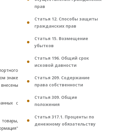
прав
Статья 12. Способы защиты
гражданских прав
Статья 15. Возмещение
убытков
Статья 196. Общий срок
исковой давности
портного
Статья 209. Содержание
ом знаке
права собственности
 внесены
Статья 309. Общие
занных с
положения
Статья 317.1. Проценты по
 товары,
денежному обязательству
ормация"