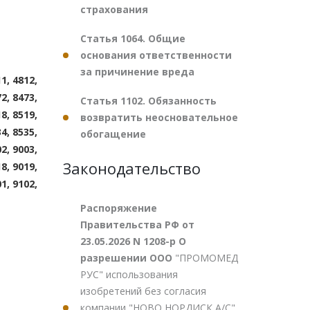
страхования
Статья 1064. Общие
основания ответственности
за причинение вреда
1, 4812,
2, 8473,
Статья 1102. Обязанность
8, 8519,
возвратить неосновательное
4, 8535,
обогащение
2, 9003,
Законодательство
8, 9019,
1, 9102,
Распоряжение
Правительства РФ от
23.05.2026 N 1208-р О
разрешении ООО
"ПРОМОМЕД
РУС" использования
изобретений без согласия
компании "НОВО НОРДИСК А/С"