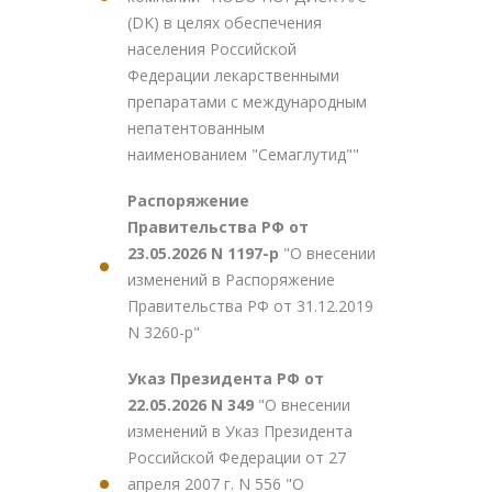
(DK) в целях обеспечения
населения Российской
Федерации лекарственными
препаратами с международным
непатентованным
наименованием "Семаглутид""
Распоряжение
Правительства РФ от
23.05.2026 N 1197-р
"О внесении
изменений в Распоряжение
Правительства РФ от 31.12.2019
N 3260-р"
Указ Президента РФ от
22.05.2026 N 349
"О внесении
изменений в Указ Президента
Российской Федерации от 27
апреля 2007 г. N 556 "О