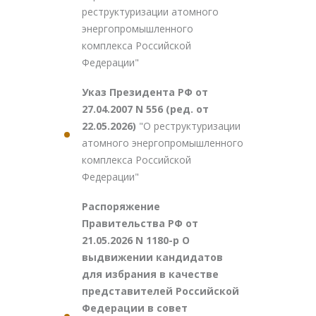
реструктуризации атомного
энергопромышленного
комплекса Российской
Федерации"
Указ Президента РФ от
27.04.2007 N 556 (ред. от
22.05.2026)
"О реструктуризации
атомного энергопромышленного
комплекса Российской
Федерации"
Распоряжение
Правительства РФ от
21.05.2026 N 1180-р О
выдвижении кандидатов
для избрания в качестве
представителей Российской
Федерации в совет