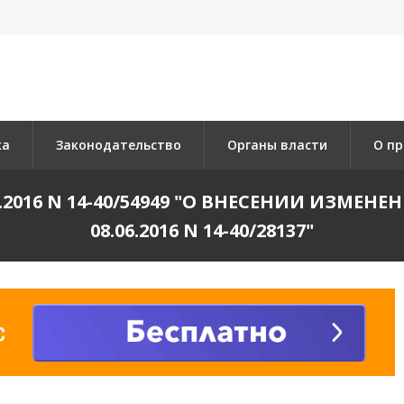
ка
Законодательство
Органы власти
О пр
.2016 N 14-40/54949 "О ВНЕСЕНИИ ИЗМЕН
08.06.2016 N 14-40/28137"