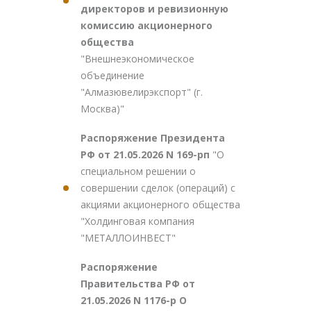
директоров и ревизионную
комиссию акционерного
общества
"Внешнеэкономическое
объединение
"Алмазювелирэкспорт" (г.
Москва)"
Распоряжение Президента
РФ от 21.05.2026 N 169-рп
"О
специальном решении о
совершении сделок (операций) с
акциями акционерного общества
"Холдинговая компания
"МЕТАЛЛОИНВЕСТ"
Распоряжение
Правительства РФ от
21.05.2026 N 1176-р О