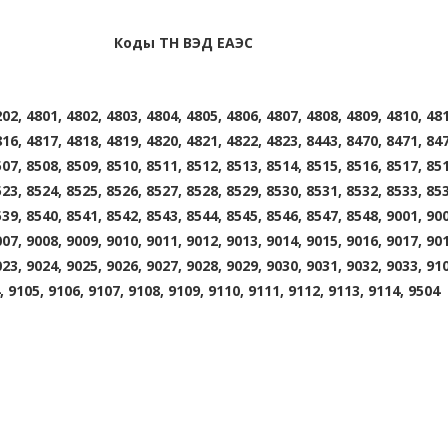
Коды ТН ВЭД ЕАЭС
02, 4801, 4802, 4803, 4804, 4805, 4806, 4807, 4808, 4809, 4810, 481
16, 4817, 4818, 4819, 4820, 4821, 4822, 4823, 8443, 8470, 8471, 847
07, 8508, 8509, 8510, 8511, 8512, 8513, 8514, 8515, 8516, 8517, 851
23, 8524, 8525, 8526, 8527, 8528, 8529, 8530, 8531, 8532, 8533, 853
39, 8540, 8541, 8542, 8543, 8544, 8545, 8546, 8547, 8548, 9001, 900
07, 9008, 9009, 9010, 9011, 9012, 9013, 9014, 9015, 9016, 9017, 901
23, 9024, 9025, 9026, 9027, 9028, 9029, 9030, 9031, 9032, 9033, 910
, 9105, 9106, 9107, 9108, 9109, 9110, 9111, 9112, 9113, 9114, 9504