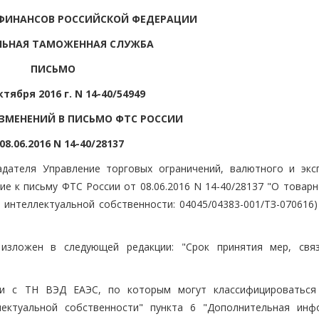
ФИНАНСОВ РОССИЙСКОЙ ФЕДЕРАЦИИ
ЛЬНАЯ ТАМОЖЕННАЯ СЛУЖБА
ПИСЬМО
ктября 2016 г. N 14-40/54949
ИЗМЕНЕНИЙ В ПИСЬМО ФТС РОССИИ
08.06.2016 N 14-40/28137
дателя Управление торговых ограничений, валютного и экс
е к письму ФТС России от 08.06.2016 N 14-40/28137 "О товарн
 интеллектуальной собственности: 04045/04383-001/ТЗ-070616)
изложен в следующей редакции: "Срок принятия мер, свя
ии с ТН ВЭД ЕАЭС, по которым могут классифицироваться
ектуальной собственности" пункта 6 "Дополнительная инф