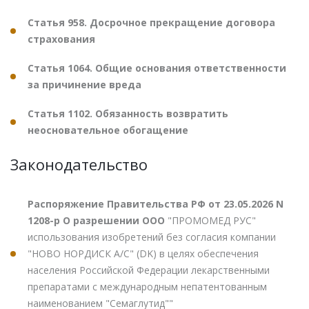
Статья 958. Досрочное прекращение договора
страхования
Статья 1064. Общие основания ответственности
за причинение вреда
Статья 1102. Обязанность возвратить
неосновательное обогащение
Законодательство
Распоряжение Правительства РФ от 23.05.2026 N
1208-р О разрешении ООО
"ПРОМОМЕД РУС"
использования изобретений без согласия компании
"НОВО НОРДИСК А/С" (DK) в целях обеспечения
населения Российской Федерации лекарственными
препаратами с международным непатентованным
наименованием "Семаглутид""