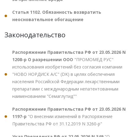
Статья 1102. Обязанность возвратить
неосновательное обогащение
Законодательство
Распоряжение Правительства РФ от 23.05.2026 N
1208-р О разрешении ООО
"ПРОМОМЕД РУС"
использования изобретений без согласия компании
"НОВО НОРДИСК А/С" (DK) в целях обеспечения
населения Российской Федерации лекарственными
препаратами с международным непатентованным
наименованием "Семаглутид""
Распоряжение Правительства РФ от 23.05.2026 N
1197-р
"О внесении изменений в Распоряжение
Правительства РФ от 31.12.2019 N 3260-р"
Указ Президента РФ от 22.05.2026 N 349
"О