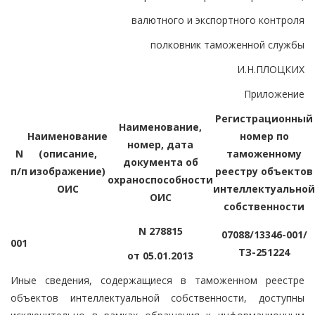
валютного и экспортного контроля
полковник таможенной службы
И.Н.ПЛОЦКИХ
Приложение
Регистрационный
Наименование,
Наименование
номер по
номер, дата
N
(описание,
таможенному
документа об
п/п
изображение)
реестру объектов
охраноспособности
ОИС
интеллектуальной
ОИС
собственности
N 278815
07088/13346-001/
001
ТЗ-251224
от 05.01.2013
Иные сведения, содержащиеся в таможенном реестре
объектов интеллектуальной собственности, доступны