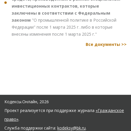
инвестиционных контрактов, которые
заключены в соответствии с Федеральным
законом
"О промышленной политике в Российской
Федерации" после 1 марта 2025 г. либо в которые
внесены изменения после 1 марта 2025 г."
Все документы >>
Кодексы.Онлайн, 2026
Проект реализуется при поддержке журнала
«Гражданское
право»
.
Служба поддержки сайта:
kodeksy@bk.ru
.