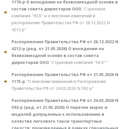
1176-р О вхождении на безвозмездной основе в
состав совета директоров ООО
"Страховая
компания "НСК" и о внесении изменений в
распоряжение Правительства РФ от 26.12.2022 N
4212-р"
Распоряжение Правительства РФ от 26.12.2022 N
4212-р (ред. от 21.05.2026) О вхождении на
безвозмездной основе в состав совета
директоров ООО
"Страховая компания "НСК""
Распоряжение Правительства РФ от 21.05.2026 N
1175-р
"О внесении изменений в Распоряжение
Правительства РФ от 24.03.2026 N 592-р"
Распоряжение Правительства РФ от 24.03.2026 N
592-р (ред. от 21.05.2026) О перечне марок и
моделей допущенных к использованию в
качестве легкового такси транспортных
средств, произведенных в рамках специальных