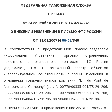
ФЕДЕРАЛЬНАЯ ТАМОЖЕННАЯ СЛУЖБА
ПИСЬМО
от 24 сентября 2013 г. N 14-42/42246
О ВНЕСЕНИИ ИЗМЕНЕНИЙ В ПИСЬМО ФТС РОССИИ
ОТ 11.01.2007 N
06-68
/340
В соответствии с представленной правообладателем
информацией Управление торговых ограничений,
валютного и экспортного контроля ФТС России
уведомляет, что в таможенный реестр объектов
интеллектуальной собственности внесены изменения в
отношении товарных знаков компании "E.I. du Pont de
Nemours and Company" (рег. N 00776/00335-001/ТЗ-291206,
00777/00335-002/ТЗ-291206, 00778/00335-003/ТЗ-291206,
00779/00335-004/ТЗ-291206, 00780/00335-005/ТЗ-291206).
В связи с этим пункт 4 приложения к письму ФТС России от