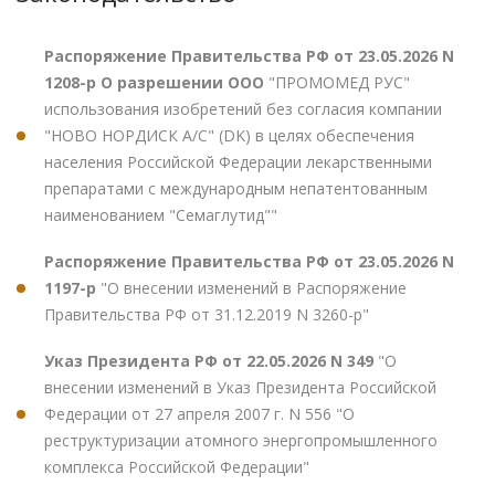
Распоряжение Правительства РФ от 23.05.2026 N
1208-р О разрешении ООО
"ПРОМОМЕД РУС"
использования изобретений без согласия компании
"НОВО НОРДИСК А/С" (DK) в целях обеспечения
населения Российской Федерации лекарственными
препаратами с международным непатентованным
наименованием "Семаглутид""
Распоряжение Правительства РФ от 23.05.2026 N
1197-р
"О внесении изменений в Распоряжение
Правительства РФ от 31.12.2019 N 3260-р"
Указ Президента РФ от 22.05.2026 N 349
"О
внесении изменений в Указ Президента Российской
Федерации от 27 апреля 2007 г. N 556 "О
реструктуризации атомного энергопромышленного
комплекса Российской Федерации"