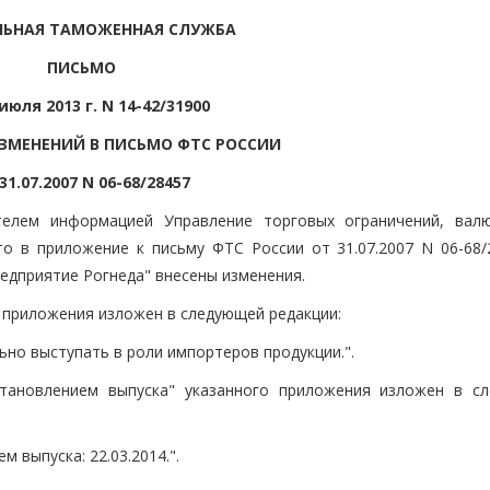
ЛЬНАЯ ТАМОЖЕННАЯ СЛУЖБА
ПИСЬМО
 июля 2013 г. N 14-42/31900
ИЗМЕНЕНИЙ В ПИСЬМО ФТС РОССИИ
31.07.2007 N 06-68/28457
телем информацией Управление торговых ограничений, вал
о в приложение к письму ФТС России от 31.07.2007 N 06-68/
едприятие Рогнеда" внесены изменения.
го приложения изложен в следующей редакции:
ьно выступать в роли импортеров продукции.".
становлением выпуска" указанного приложения изложен в с
м выпуска: 22.03.2014.".