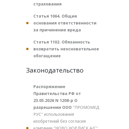
страхования
Статья 1064. Общие
основания ответственности
за причинение вреда
Статья 1102. Обязанность
возвратить неосновательное
обогащение
Законодательство
Распоряжение
Правительства РФ от
23.05.2026 N 1208-р О
разрешении ООО
"ПРОМОМЕД
РУС" использования
изобретений без согласия
компании "НОВО НОРДИСК А/С"