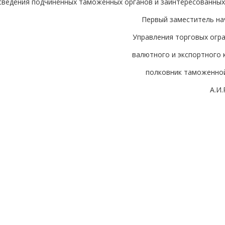
сведения подчиненных таможенных органов и заинтересованных
Первый заместитель на
Управления торговых огра
валютного и экспортного 
полковник таможенно
А.И