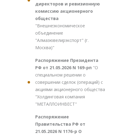
директоров и ревизионную
комиссию акционерного
общества
"Внешнеэкономическое
объединение
"Алмазювелирэкспорт" (г.
Москва)"
Распоряжение Президента
РФ от 21.05.2026 N 169-рп
"О
специальном решении о
совершении сделок (операций) с
акциями акционерного общества
"Холдинговая компания
"МЕТАЛЛОИНВЕСТ"
Распоряжение
Правительства РФ от
21.05.2026 N 1176-р О