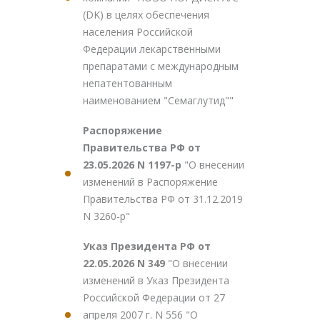
(DK) в целях обеспечения
населения Российской
Федерации лекарственными
препаратами с международным
непатентованным
наименованием "Семаглутид""
Распоряжение
Правительства РФ от
23.05.2026 N 1197-р
"О внесении
изменений в Распоряжение
Правительства РФ от 31.12.2019
N 3260-р"
Указ Президента РФ от
22.05.2026 N 349
"О внесении
изменений в Указ Президента
Российской Федерации от 27
апреля 2007 г. N 556 "О