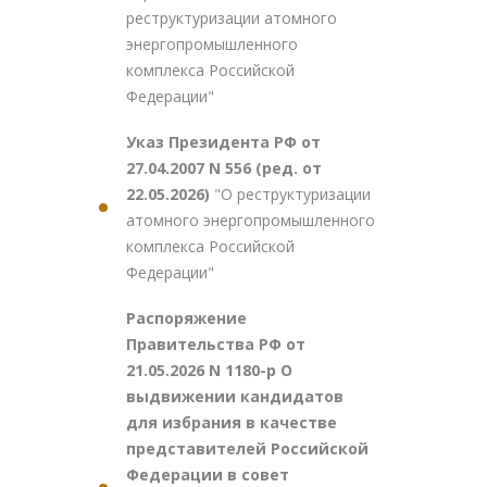
реструктуризации атомного
энергопромышленного
комплекса Российской
Федерации"
Указ Президента РФ от
27.04.2007 N 556 (ред. от
22.05.2026)
"О реструктуризации
атомного энергопромышленного
комплекса Российской
Федерации"
Распоряжение
Правительства РФ от
21.05.2026 N 1180-р О
выдвижении кандидатов
для избрания в качестве
представителей Российской
Федерации в совет