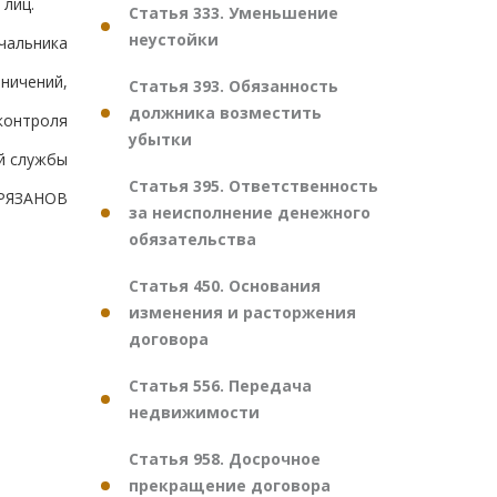
 лиц.
Статья 333. Уменьшение
неустойки
чальника
ничений,
Статья 393. Обязанность
должника возместить
контроля
убытки
й службы
Статья 395. Ответственность
.РЯЗАНОВ
за неисполнение денежного
обязательства
Статья 450. Основания
изменения и расторжения
договора
Статья 556. Передача
недвижимости
Статья 958. Досрочное
прекращение договора