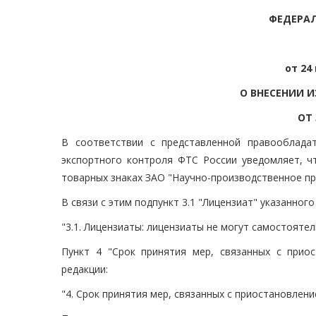
ФЕДЕРА
от 24
О ВНЕСЕНИИ 
ОТ 
В соответствии с представленной правооблада
экспортного контроля ФТС России уведомляет, чт
товарных знаках ЗАО "Научно-производственное пр
В связи с этим подпункт 3.1 "Лицензиат" указанно
"3.1. Лицензиаты: лицензиаты не могут самостоятел
Пункт 4 "Срок принятия мер, связанных с прио
редакции:
"4. Срок принятия мер, связанных с приостановление