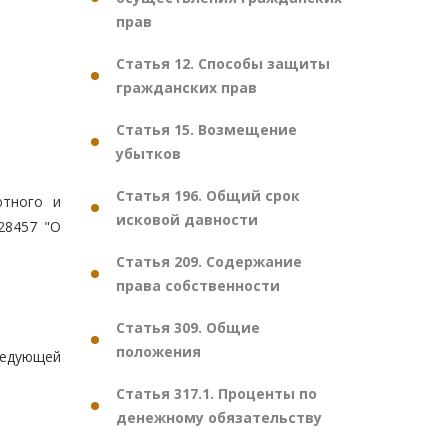
прав
Статья 12. Способы защиты
гражданских прав
Статья 15. Возмещение
убытков
Статья 196. Общий срок
ютного и
исковой давности
28457 "О
Статья 209. Содержание
права собственности
Статья 309. Общие
положения
ледующей
Статья 317.1. Проценты по
денежному обязательству