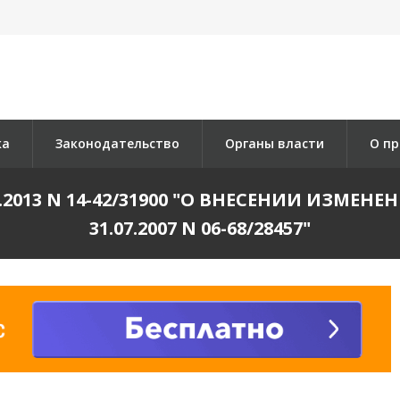
ка
Законодательство
Органы власти
О пр
.2013 N 14-42/31900 "О ВНЕСЕНИИ ИЗМЕН
31.07.2007 N 06-68/28457"